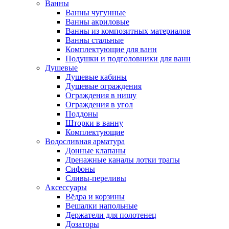
Ванны
Ванны чугунные
Ванны акриловые
Ванны из композитных материалов
Ванны стальные
Комплектующие для ванн
Подушки и подголовники для ванн
Душевые
Душевые кабины
Душевые ограждения
Ограждения в нишу
Ограждения в угол
Поддоны
Шторки в ванну
Комплектующие
Водосливная арматура
Донные клапаны
Дренажные каналы лотки трапы
Сифоны
Сливы-переливы
Аксессуары
Вёдра и корзины
Вешалки напольные
Держатели для полотенец
Дозаторы