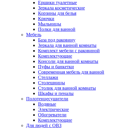
Ершики туалетные
Зеркала косметические
Корзины для белья
Крючки
Мыльницы
Полки для ванной
Мебель
База под раковину
Зеркала для ванной комнаты
Комплект мебели с раковиной
Комплектующие
Консоли для ванной комнаты
Пуфы и банкетки
Современная мебель для ванной
Стеллажи
Столешницы
Столик для ванной комнаты
Шкафы и пеналы
Полотенцесушители
Водяные
Электрические
Обогреватели
Комплектующие
Для людей с ОВЗ