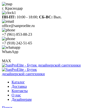
г. Краснодар
ПН-ПТ:
10:00 - 18:00;
СБ-ВС:
Вых.
office@sanproelite.ru
+7 (961) 853-88-23
+7 (918) 242-51-65
WhatsApp
MAX
Каталог
Доставка
Контакты
О нас
Дизайнерам
Поиск