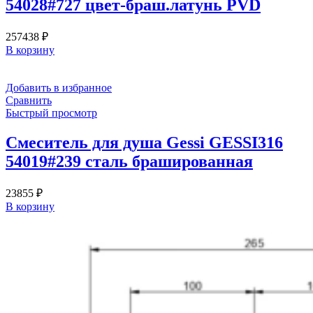
54028#727 цвет-браш.латунь PVD
257438
₽
В корзину
Добавить в избранное
Сравнить
Быстрый просмотр
Смеситель для душа Gessi GESSI316
54019#239 сталь брашированная
23855
₽
В корзину