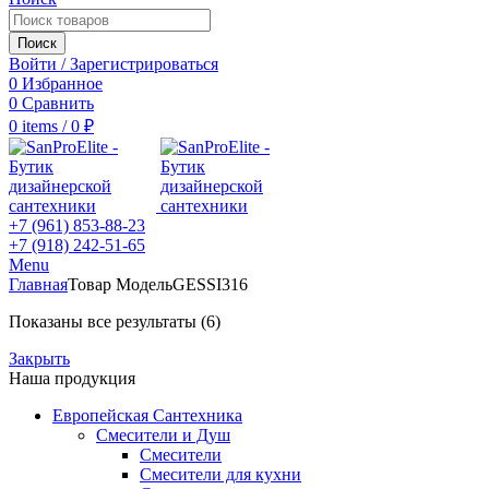
Поиск
Войти / Зарегистрироваться
0
Избранное
0
Сравнить
0
items
/
0
₽
+7 (961) 853-88-23
+7 (918) 242-51-65
Menu
Главная
Товар Модель
GESSI316
Показаны все результаты (6)
Закрыть
Наша продукция
Европейская Сантехника
Смесители и Душ
Смесители
Смесители для кухни