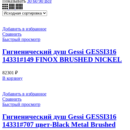
Показывать
30
60
90
Все
Добавить в избранное
Сравнить
Быстрый просмотр
Гигиенический душ Gessi GESSI316
14331#149 FINOX BRUSHED NICKEL
82301
₽
В корзину
Добавить в избранное
Сравнить
Быстрый просмотр
Гигиенический душ Gessi GESSI316
14331#707 цвет-Black Metal Brushed