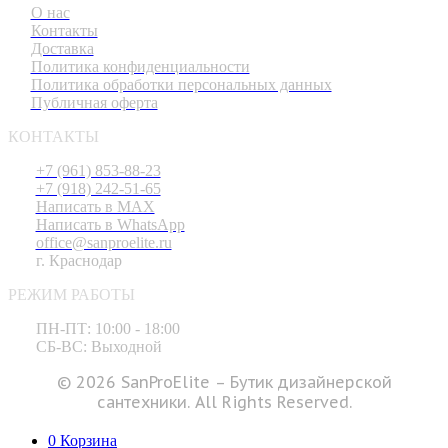
О нас
Контакты
Доставка
Политика конфиденциальности
Политика обработки персональных данных
Публичная оферта
КОНТАКТЫ
+7 (961) 853-88-23
+7 (918) 242-51-65
Написать в MAX
Написать в WhatsApp
office@sanproelite.ru
г. Краснодар
РЕЖИМ РАБОТЫ
ПН-ПТ: 10:00 - 18:00
СБ-ВС: Выходной
© 2026 SanProElite – Бутик дизайнерской
сантехники. All Rights Reserved.
0
Корзина