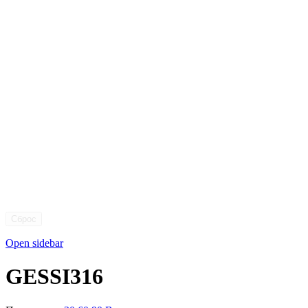
Сброс
Open sidebar
GESSI316