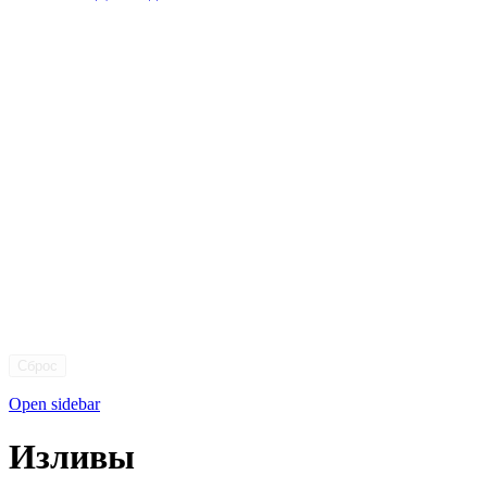
Сброс
Open sidebar
Изливы