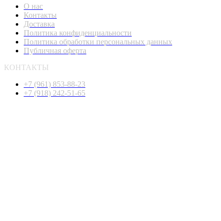
О нас
Контакты
Доставка
Политика конфиденциальности
Политика обработки персональных данных
Публичная оферта
КОНТАКТЫ
+7 (961) 853-88-23
+7 (918) 242-51-65