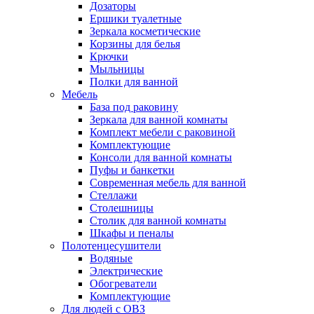
Дозаторы
Ершики туалетные
Зеркала косметические
Корзины для белья
Крючки
Мыльницы
Полки для ванной
Мебель
База под раковину
Зеркала для ванной комнаты
Комплект мебели с раковиной
Комплектующие
Консоли для ванной комнаты
Пуфы и банкетки
Современная мебель для ванной
Стеллажи
Столешницы
Столик для ванной комнаты
Шкафы и пеналы
Полотенцесушители
Водяные
Электрические
Обогреватели
Комплектующие
Для людей с ОВЗ