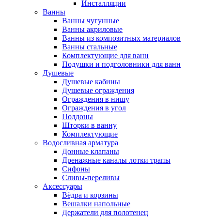
Инсталляции
Ванны
Ванны чугунные
Ванны акриловые
Ванны из композитных материалов
Ванны стальные
Комплектующие для ванн
Подушки и подголовники для ванн
Душевые
Душевые кабины
Душевые ограждения
Ограждения в нишу
Ограждения в угол
Поддоны
Шторки в ванну
Комплектующие
Водосливная арматура
Донные клапаны
Дренажные каналы лотки трапы
Сифоны
Сливы-переливы
Аксессуары
Вёдра и корзины
Вешалки напольные
Держатели для полотенец