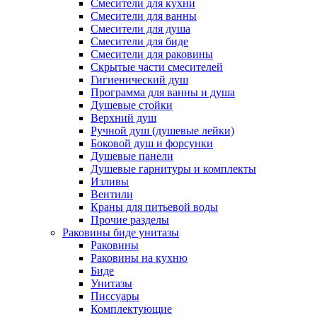
Смесители для кухни
Смесители для ванны
Смесители для душа
Смесители для биде
Смесители для раковины
Скрытые части смесителей
Гигиенический душ
Программа для ванны и душа
Душевые стойки
Верхний душ
Ручной душ (душевые лейки)
Боковой душ и форсунки
Душевые панели
Душевые гарнитуры и комплекты
Изливы
Вентили
Краны для питьевой воды
Прочие разделы
Раковины биде унитазы
Раковины
Раковины на кухню
Биде
Унитазы
Писсуары
Комплектующие