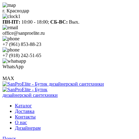
г. Краснодар
ПН-ПТ:
10:00 - 18:00;
СБ-ВС:
Вых.
office@sanproelite.ru
+7 (961) 853-88-23
+7 (918) 242-51-65
WhatsApp
MAX
Каталог
Доставка
Контакты
О нас
Дизайнерам
Поиск