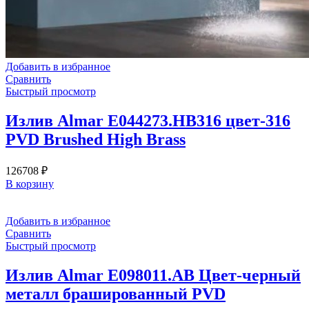
Добавить в избранное
Сравнить
Быстрый просмотр
Излив Almar E044273.HB316 цвет-316
PVD Brushed High Brass
126708
₽
В корзину
Добавить в избранное
Сравнить
Быстрый просмотр
Излив Almar E098011.AB Цвет-черный
металл брашированный PVD