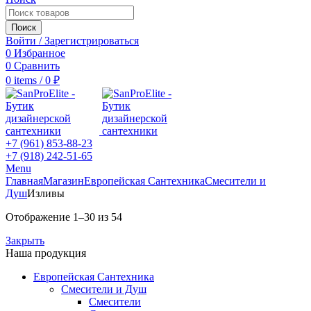
Поиск
Войти / Зарегистрироваться
0
Избранное
0
Сравнить
0
items
/
0
₽
+7 (961) 853-88-23
+7 (918) 242-51-65
Menu
Главная
Магазин
Европейская Сантехника
Смесители и
Душ
Изливы
Отображение 1–30 из 54
Закрыть
Наша продукция
Европейская Сантехника
Смесители и Душ
Смесители