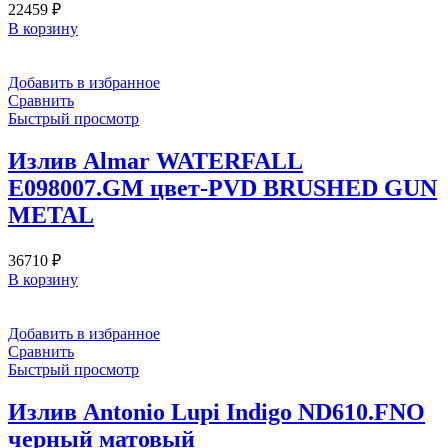
22459
₽
В корзину
Добавить в избранное
Сравнить
Быстрый просмотр
Излив Almar WATERFALL
E098007.GM цвет-PVD BRUSHED GUN
METAL
36710
₽
В корзину
Добавить в избранное
Сравнить
Быстрый просмотр
Излив Antonio Lupi Indigo ND610.FNO
черный матовый