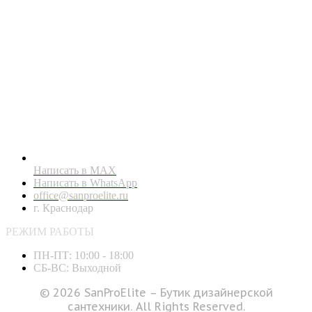
Написать в MAX
Написать в WhatsApp
office@sanproelite.ru
г. Краснодар
РЕЖИМ РАБОТЫ
ПН-ПТ: 10:00 - 18:00
СБ-ВС: Выходной
© 2026 SanProElite – Бутик дизайнерской
сантехники. All Rights Reserved.