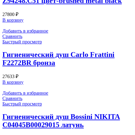
Z94248.C51 цвет-brushed metal black
27800
₽
В корзину
Добавить в избранное
Сравнить
Быстрый просмотр
Гигиенический душ Carlo Frattini
F2272BR бронза
27633
₽
В корзину
Добавить в избранное
Сравнить
Быстрый просмотр
Гигиенический душ Bossini NIKITA
C04045B00029015 латунь