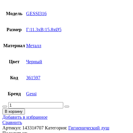
Модель
GESSI316
Размер
Г:11.3xВ:15.8xØ5
Материал
Металл
Цвет
Черный
Код
361597
Бренд
Gessi
Количество
товара
В корзину
Гигиенический
Добавить в избранное
душ
Сравнить
Gessi
Артикул:
14331#707
Категория:
Гигиенический душ
GESSI316