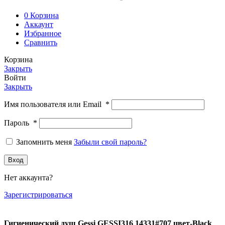
0
Корзина
Аккаунт
Избранное
Сравнить
Корзина
Закрыть
Войти
Закрыть
Имя пользователя или Email
*
Пароль
*
Запомнить меня
Забыли свой пароль?
Вход
Нет аккаунта?
Зарегистрироваться
Гигиенический душ Gessi GESSI316 14331#707 цвет-Black