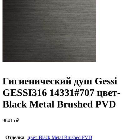
Гигиенический душ Gessi
GESSI316 14331#707 цвет-
Black Metal Brushed PVD
96415
₽
Отделка
цвет-Black Metal Brushed PVD