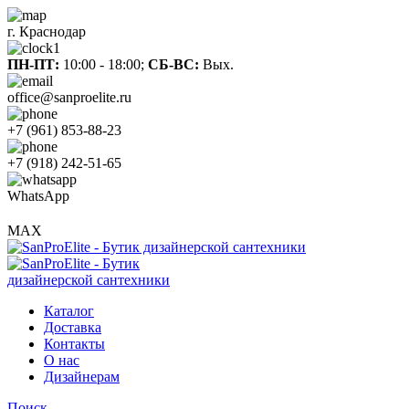
г. Краснодар
ПН-ПТ:
10:00 - 18:00;
СБ-ВС:
Вых.
office@sanproelite.ru
+7 (961) 853-88-23
+7 (918) 242-51-65
WhatsApp
MAX
Каталог
Доставка
Контакты
О нас
Дизайнерам
Поиск