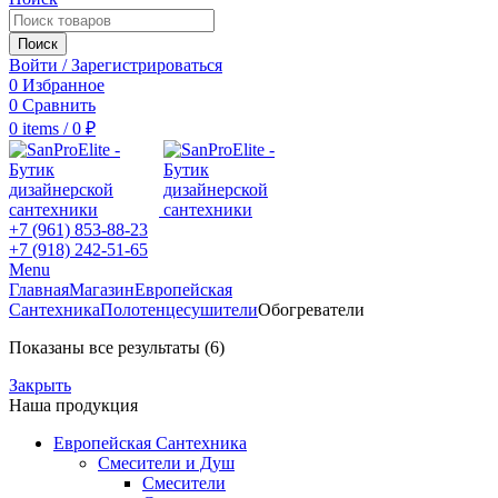
Поиск
Войти / Зарегистрироваться
0
Избранное
0
Сравнить
0
items
/
0
₽
+7 (961) 853-88-23
+7 (918) 242-51-65
Menu
Главная
Магазин
Европейская
Сантехника
Полотенцесушители
Обогреватели
Показаны все результаты (6)
Закрыть
Наша продукция
Европейская Сантехника
Смесители и Душ
Смесители