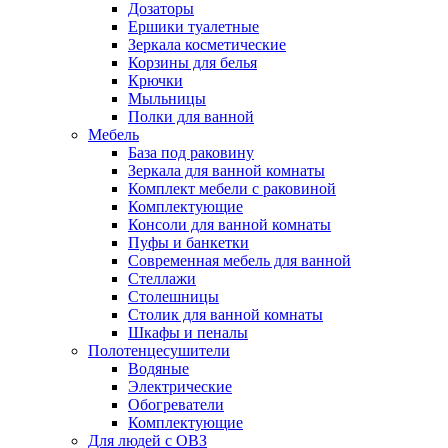
Дозаторы
Ершики туалетные
Зеркала косметические
Корзины для белья
Крючки
Мыльницы
Полки для ванной
Мебель
База под раковину
Зеркала для ванной комнаты
Комплект мебели с раковиной
Комплектующие
Консоли для ванной комнаты
Пуфы и банкетки
Современная мебель для ванной
Стеллажи
Столешницы
Столик для ванной комнаты
Шкафы и пеналы
Полотенцесушители
Водяные
Электрические
Обогреватели
Комплектующие
Для людей с ОВЗ