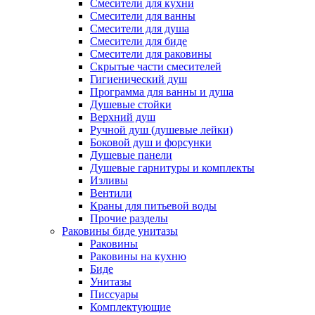
Смесители для кухни
Смесители для ванны
Смесители для душа
Смесители для биде
Смесители для раковины
Скрытые части смесителей
Гигиенический душ
Программа для ванны и душа
Душевые стойки
Верхний душ
Ручной душ (душевые лейки)
Боковой душ и форсунки
Душевые панели
Душевые гарнитуры и комплекты
Изливы
Вентили
Краны для питьевой воды
Прочие разделы
Раковины биде унитазы
Раковины
Раковины на кухню
Биде
Унитазы
Писсуары
Комплектующие