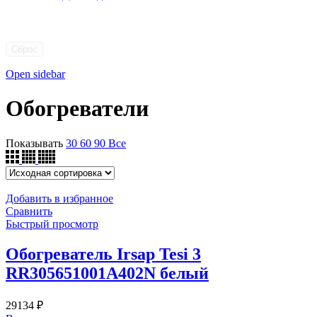
Сброс
Open sidebar
Обогреватели
Показывать
30
60
90
Все
Добавить в избранное
Сравнить
Быстрый просмотр
Обогреватель Irsap Tesi 3
RR305651001A402N белый
29134
₽