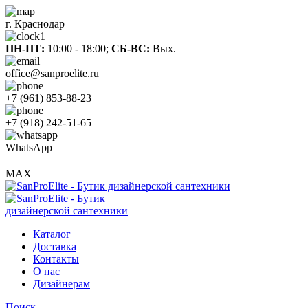
г. Краснодар
ПН-ПТ:
10:00 - 18:00;
СБ-ВС:
Вых.
office@sanproelite.ru
+7 (961) 853-88-23
+7 (918) 242-51-65
WhatsApp
MAX
Каталог
Доставка
Контакты
О нас
Дизайнерам
Поиск