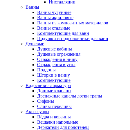
Инсталляции
Ванны
Ванны чугунные
Ванны акриловые
Ванны из композитных материалов
Ванны стальные
Комплектующие для ванн
Подушки и подголовники для ванн
Душевые
Душевые кабины
Душевые ограждения
Ограждения в нишу
Ограждения в угол
Поддоны
Шторки в ванну
Комплектующие
Водосливная арматура
Донные клапаны
Дренажные каналы лотки трапы
Сифоны
Сливы-переливы
Аксессуары
Вёдра и корзины
Вешалки напольные
Держатели для полотенец