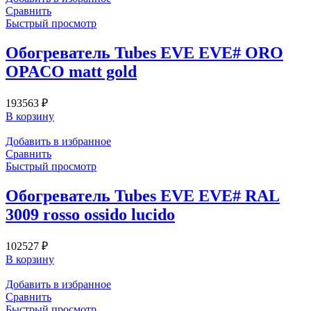
Сравнить
Быстрый просмотр
Обогреватель Tubes EVE EVE# ORO
OPACO matt gold
193563
₽
В корзину
Добавить в избранное
Сравнить
Быстрый просмотр
Обогреватель Tubes EVE EVE# RAL
3009 rosso ossido lucido
102527
₽
В корзину
Добавить в избранное
Сравнить
Быстрый просмотр