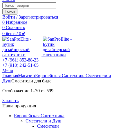
Поиск
Войти / Зарегистрироваться
0
Избранное
0
Сравнить
0
items
/
0
₽
+7 (961) 853-88-23
+7 (918) 242-51-65
Menu
Главная
Магазин
Европейская Сантехника
Смесители и
Душ
Смесители для биде
Отображение 1–30 из 599
Закрыть
Наша продукция
Европейская Сантехника
Смесители и Душ
Смесители