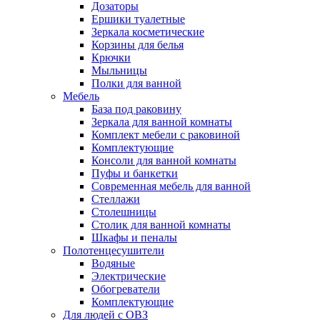
Дозаторы
Ершики туалетные
Зеркала косметические
Корзины для белья
Крючки
Мыльницы
Полки для ванной
Мебель
База под раковину
Зеркала для ванной комнаты
Комплект мебели с раковиной
Комплектующие
Консоли для ванной комнаты
Пуфы и банкетки
Современная мебель для ванной
Стеллажи
Столешницы
Столик для ванной комнаты
Шкафы и пеналы
Полотенцесушители
Водяные
Электрические
Обогреватели
Комплектующие
Для людей с ОВЗ