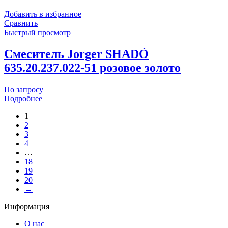
Добавить в избранное
Сравнить
Быстрый просмотр
Смеситель Jorger SHADÓ
635.20.237.022-51 розовое золото
По запросу
Подробнее
1
2
3
4
…
18
19
20
→
Информация
О нас