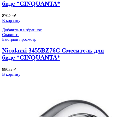
биде *CINQUANTA*
87040
₽
В корзину
Добавить в избранное
Сравнить
Быстрый просмотр
Nicolazzi 3455BZ76C Смеситель для
биде *CINQUANTA*
88032
₽
В корзину