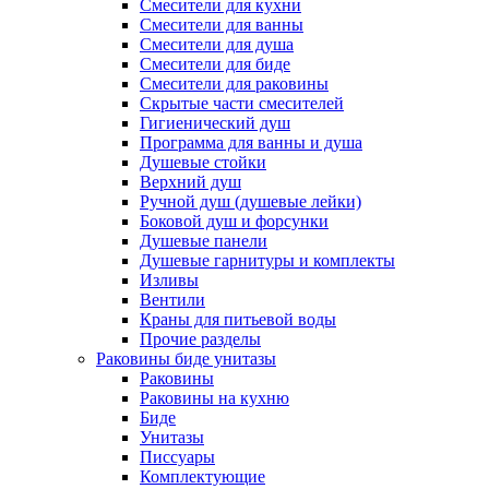
Смесители для кухни
Смесители для ванны
Смесители для душа
Смесители для биде
Смесители для раковины
Скрытые части смесителей
Гигиенический душ
Программа для ванны и душа
Душевые стойки
Верхний душ
Ручной душ (душевые лейки)
Боковой душ и форсунки
Душевые панели
Душевые гарнитуры и комплекты
Изливы
Вентили
Краны для питьевой воды
Прочие разделы
Раковины биде унитазы
Раковины
Раковины на кухню
Биде
Унитазы
Писсуары
Комплектующие