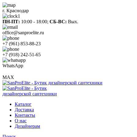
г. Краснодар
ПН-ПТ:
10:00 - 18:00;
СБ-ВС:
Вых.
office@sanproelite.ru
+7 (961) 853-88-23
+7 (918) 242-51-65
WhatsApp
MAX
Каталог
Доставка
Контакты
О нас
Дизайнерам
Поиск