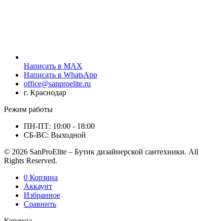
Написать в MAX
Написать в WhatsApp
office@sanproelite.ru
г. Краснодар
Режим работы
ПН-ПТ: 10:00 - 18:00
СБ-ВС: Выходной
© 2026 SanProElite – Бутик дизайнерской сантехники. All
Rights Reserved.
0
Корзина
Аккаунт
Избранное
Сравнить
Корзина