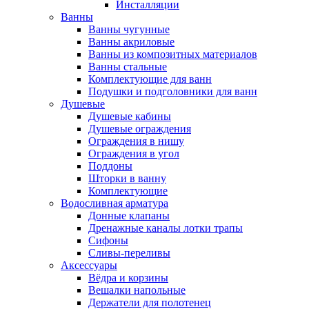
Инсталляции
Ванны
Ванны чугунные
Ванны акриловые
Ванны из композитных материалов
Ванны стальные
Комплектующие для ванн
Подушки и подголовники для ванн
Душевые
Душевые кабины
Душевые ограждения
Ограждения в нишу
Ограждения в угол
Поддоны
Шторки в ванну
Комплектующие
Водосливная арматура
Донные клапаны
Дренажные каналы лотки трапы
Сифоны
Сливы-переливы
Аксессуары
Вёдра и корзины
Вешалки напольные
Держатели для полотенец