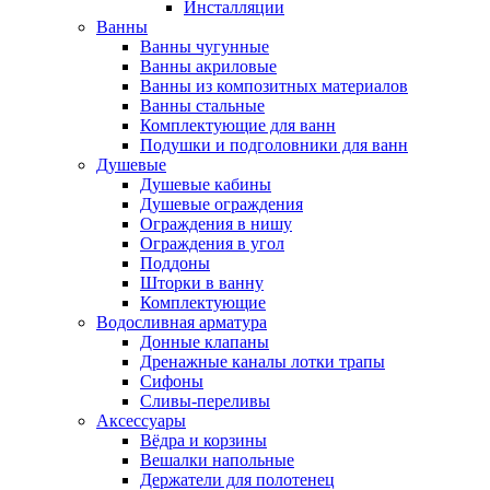
Инсталляции
Ванны
Ванны чугунные
Ванны акриловые
Ванны из композитных материалов
Ванны стальные
Комплектующие для ванн
Подушки и подголовники для ванн
Душевые
Душевые кабины
Душевые ограждения
Ограждения в нишу
Ограждения в угол
Поддоны
Шторки в ванну
Комплектующие
Водосливная арматура
Донные клапаны
Дренажные каналы лотки трапы
Сифоны
Сливы-переливы
Аксессуары
Вёдра и корзины
Вешалки напольные
Держатели для полотенец