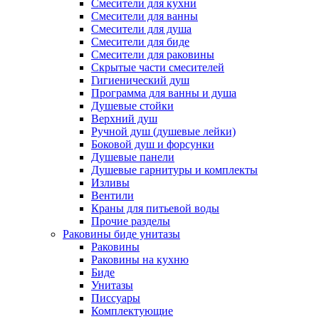
Смесители для кухни
Смесители для ванны
Смесители для душа
Смесители для биде
Смесители для раковины
Скрытые части смесителей
Гигиенический душ
Программа для ванны и душа
Душевые стойки
Верхний душ
Ручной душ (душевые лейки)
Боковой душ и форсунки
Душевые панели
Душевые гарнитуры и комплекты
Изливы
Вентили
Краны для питьевой воды
Прочие разделы
Раковины биде унитазы
Раковины
Раковины на кухню
Биде
Унитазы
Писсуары
Комплектующие