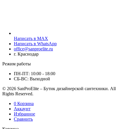
Написать в MAX
Написать в WhatsApp
office@sanproelite.ru
г. Краснодар
Режим работы
ПН-ПТ: 10:00 - 18:00
СБ-ВС: Выходной
© 2026 SanProElite – Бутик дизайнерской сантехники. All
Rights Reserved.
0
Корзина
Аккаунт
Избранное
Сравнить
Корзина