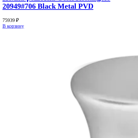
20949#706 Black Metal PVD
75939
₽
В корзину