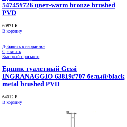
54745#726 цвет-warm bronze brushed
PVD
60831
₽
В корзину
Добавить в избранное
Сравнить
Быстрый просмотр
Ершик туалетный Gessi
INGRANAGGIO 63819#707 белый/black
metal brushed PVD
64012
₽
В корзину