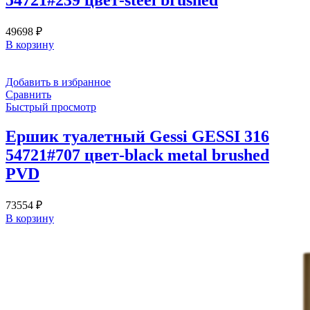
54721#239 цвет-steel brushed
49698
₽
В корзину
Добавить в избранное
Сравнить
Быстрый просмотр
Ершик туалетный Gessi GESSI 316
54721#707 цвет-black metal brushed
PVD
73554
₽
В корзину