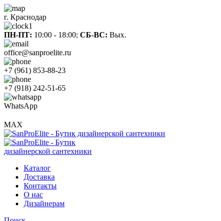
г. Краснодар
ПН-ПТ:
10:00 - 18:00;
СБ-ВС:
Вых.
office@sanproelite.ru
+7 (961) 853-88-23
+7 (918) 242-51-65
WhatsApp
MAX
Каталог
Доставка
Контакты
О нас
Дизайнерам
Поиск