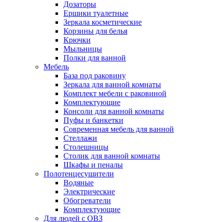
Дозаторы
Ершики туалетные
Зеркала косметические
Корзины для белья
Крючки
Мыльницы
Полки для ванной
Мебель
База под раковину
Зеркала для ванной комнаты
Комплект мебели с раковиной
Комплектующие
Консоли для ванной комнаты
Пуфы и банкетки
Современная мебель для ванной
Стеллажи
Столешницы
Столик для ванной комнаты
Шкафы и пеналы
Полотенцесушители
Водяные
Электрические
Обогреватели
Комплектующие
Для людей с ОВЗ