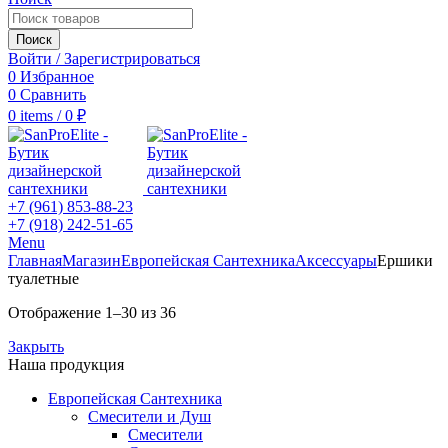
Поиск
Войти / Зарегистрироваться
0
Избранное
0
Сравнить
0
items
/
0
₽
+7 (961) 853-88-23
+7 (918) 242-51-65
Menu
Главная
Магазин
Европейская Сантехника
Аксессуары
Ершики
туалетные
Отображение 1–30 из 36
Закрыть
Наша продукция
Европейская Сантехника
Смесители и Душ
Смесители