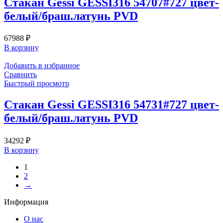
Стакан Gessi GESSI316 54707#727 цвет-
белый/браш.латунь PVD
67988
₽
В корзину
Добавить в избранное
Сравнить
Быстрый просмотр
Стакан Gessi GESSI316 54731#727 цвет-
белый/браш.латунь PVD
34292
₽
В корзину
1
2
→
Информация
О нас