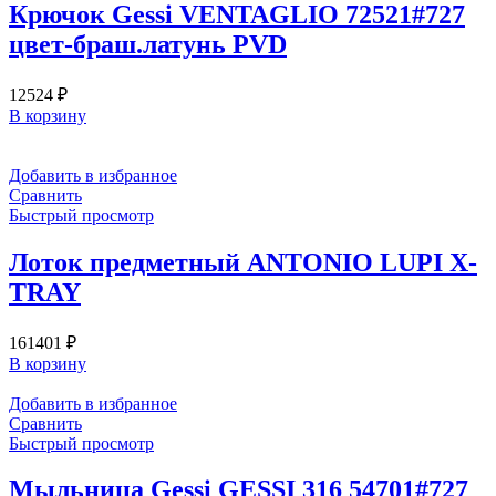
Крючок Gessi VENTAGLIO 72521#727
цвет-браш.латунь PVD
12524
₽
В корзину
Добавить в избранное
Сравнить
Быстрый просмотр
Лоток предметный ANTONIO LUPI X-
TRAY
161401
₽
В корзину
Добавить в избранное
Сравнить
Быстрый просмотр
Мыльница Gessi GESSI 316 54701#727