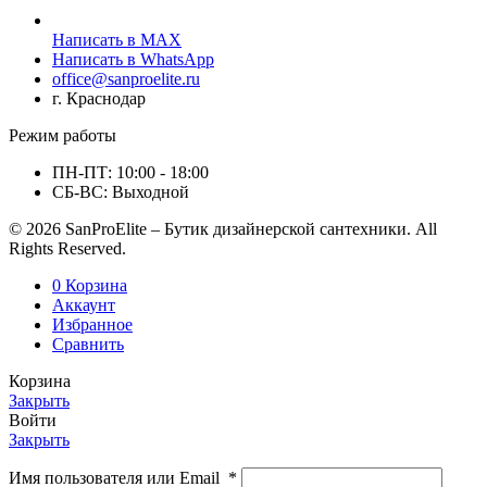
Написать в MAX
Написать в WhatsApp
office@sanproelite.ru
г. Краснодар
Режим работы
ПН-ПТ: 10:00 - 18:00
СБ-ВС: Выходной
© 2026 SanProElite – Бутик дизайнерской сантехники. All
Rights Reserved.
0
Корзина
Аккаунт
Избранное
Сравнить
Корзина
Закрыть
Войти
Закрыть
Имя пользователя или Email
*