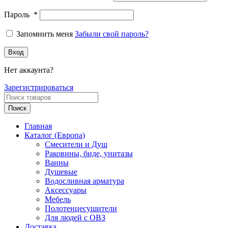
Пароль
*
Запомнить меня
Забыли свой пароль?
Вход
Нет аккаунта?
Зарегистрироваться
Поиск
Главная
Каталог (Европа)
Смесители и Душ
Раковины, биде, унитазы
Ванны
Душевые
Водосливная арматура
Аксессуары
Мебель
Полотенцесушители
Для людей с ОВЗ
Доставка