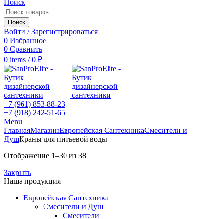
Поиск
Поиск
Войти / Зарегистрироваться
0
Избранное
0
Сравнить
0
items
/
0
₽
+7 (961) 853-88-23
+7 (918) 242-51-65
Menu
Главная
Магазин
Европейская Сантехника
Смесители и
Душ
Краны для питьевой воды
Отображение 1–30 из 38
Закрыть
Наша продукция
Европейская Сантехника
Смесители и Душ
Смесители