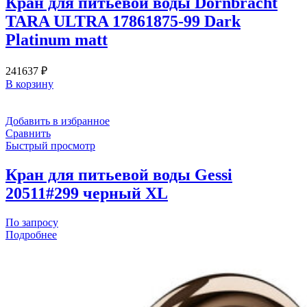
Кран для питьевой воды Dornbracht
TARA ULTRA 17861875-99 Dark
Platinum matt
241637
₽
В корзину
Добавить в избранное
Сравнить
Быстрый просмотр
Кран для питьевой воды Gessi
20511#299 черный XL
По запросу
Подробнее