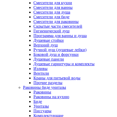
Смесители для кухни
Смесители для ванны
Смесители для душа
Смесители для биде
Смесители для раковины
Скрытые части смесителей
Гигиенический душ
Программа для ванны и душа
Душевые стойки
Верхний душ
Ручной душ (душевые лейки)
Боковой душ и форсунки
Душевые панели
Душевые гарнитуры и комплекты
Изливы
Вентили
Краны для питьевой воды
Прочие разделы
Раковины биде унитазы
Раковины
Раковины на кухню
Биде
Унитазы
Писсуары
Комплектующие