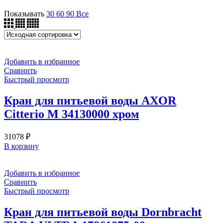
Показывать
30
60
90
Все
Добавить в избранное
Сравнить
Быстрый просмотр
Кран для питьевой воды AXOR
Citterio M 34130000 хром
31078
₽
В корзину
Добавить в избранное
Сравнить
Быстрый просмотр
Кран для питьевой воды Dornbracht