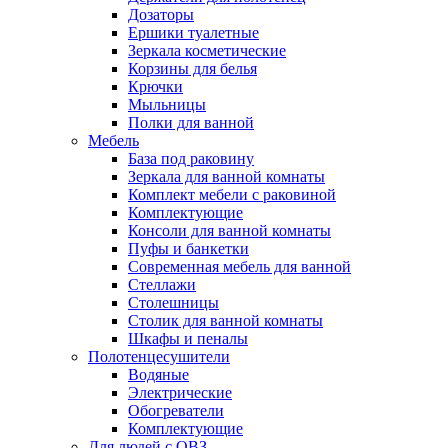
Дозаторы
Ершики туалетные
Зеркала косметические
Корзины для белья
Крючки
Мыльницы
Полки для ванной
Мебель
База под раковину
Зеркала для ванной комнаты
Комплект мебели с раковиной
Комплектующие
Консоли для ванной комнаты
Пуфы и банкетки
Современная мебель для ванной
Стеллажи
Столешницы
Столик для ванной комнаты
Шкафы и пеналы
Полотенцесушители
Водяные
Электрические
Обогреватели
Комплектующие
Для людей с ОВЗ