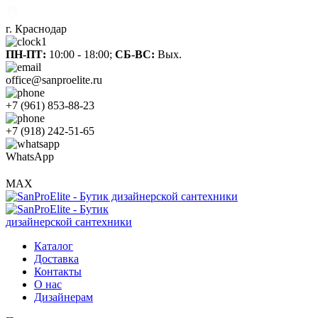
г. Краснодар
ПН-ПТ:
10:00 - 18:00;
СБ-ВС:
Вых.
office@sanproelite.ru
+7 (961) 853-88-23
+7 (918) 242-51-65
WhatsApp
MAX
Каталог
Доставка
Контакты
О нас
Дизайнерам