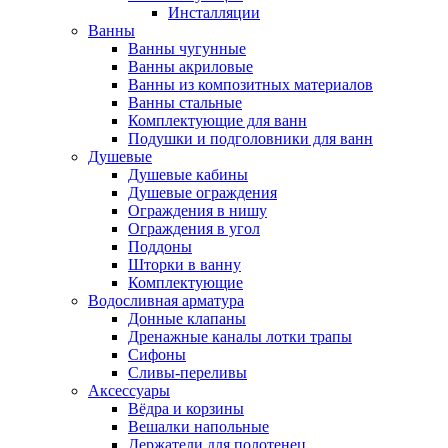
Инсталляции
Ванны
Ванны чугунные
Ванны акриловые
Ванны из композитных материалов
Ванны стальные
Комплектующие для ванн
Подушки и подголовники для ванн
Душевые
Душевые кабины
Душевые ограждения
Ограждения в нишу
Ограждения в угол
Поддоны
Шторки в ванну
Комплектующие
Водосливная арматура
Донные клапаны
Дренажные каналы лотки трапы
Сифоны
Сливы-переливы
Аксессуары
Вёдра и корзины
Вешалки напольные
Держатели для полотенец