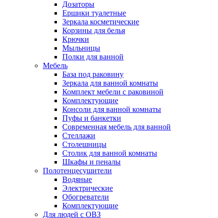
Дозаторы
Ершики туалетные
Зеркала косметические
Корзины для белья
Крючки
Мыльницы
Полки для ванной
Мебель
База под раковину
Зеркала для ванной комнаты
Комплект мебели с раковиной
Комплектующие
Консоли для ванной комнаты
Пуфы и банкетки
Современная мебель для ванной
Стеллажи
Столешницы
Столик для ванной комнаты
Шкафы и пеналы
Полотенцесушители
Водяные
Электрические
Обогреватели
Комплектующие
Для людей с ОВЗ