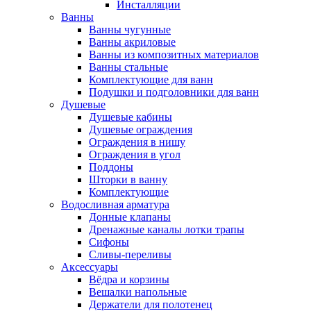
Инсталляции
Ванны
Ванны чугунные
Ванны акриловые
Ванны из композитных материалов
Ванны стальные
Комплектующие для ванн
Подушки и подголовники для ванн
Душевые
Душевые кабины
Душевые ограждения
Ограждения в нишу
Ограждения в угол
Поддоны
Шторки в ванну
Комплектующие
Водосливная арматура
Донные клапаны
Дренажные каналы лотки трапы
Сифоны
Сливы-переливы
Аксессуары
Вёдра и корзины
Вешалки напольные
Держатели для полотенец