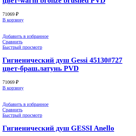
цвет-warm bronze brushed PVD
71069
₽
В корзину
Добавить в избранное
Сравнить
Быстрый просмотр
Гигиенический душ Gessi 45130#727
цвет-браш.латунь PVD
71069
₽
В корзину
Добавить в избранное
Сравнить
Быстрый просмотр
Гигиенический душ GESSI Anello