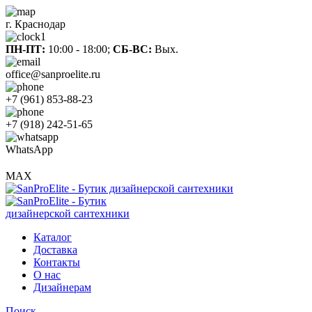
г. Краснодар
ПН-ПТ:
10:00 - 18:00;
СБ-ВС:
Вых.
office@sanproelite.ru
+7 (961) 853-88-23
+7 (918) 242-51-65
WhatsApp
MAX
Каталог
Доставка
Контакты
О нас
Дизайнерам
Поиск