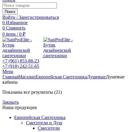
Поиск
Войти / Зарегистрироваться
0
Избранное
0
Сравнить
0
items
/
0
₽
+7 (961) 853-88-23
+7 (918) 242-51-65
Menu
Главная
Магазин
Европейская Сантехника
Душевые
Душевые
кабины
Показаны все результаты (21)
Закрыть
Наша продукция
Европейская Сантехника
Смесители и Душ
Смесители