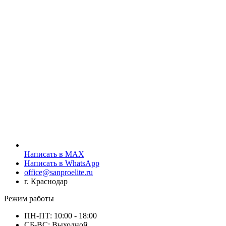
Написать в MAX
Написать в WhatsApp
office@sanproelite.ru
г. Краснодар
Режим работы
ПН-ПТ: 10:00 - 18:00
СБ-ВС: Выходной