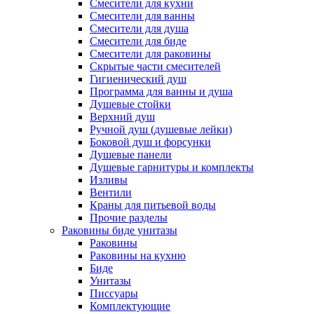
Смесители для кухни
Смесители для ванны
Смесители для душа
Смесители для биде
Смесители для раковины
Скрытые части смесителей
Гигиенический душ
Программа для ванны и душа
Душевые стойки
Верхний душ
Ручной душ (душевые лейки)
Боковой душ и форсунки
Душевые панели
Душевые гарнитуры и комплекты
Изливы
Вентили
Краны для питьевой воды
Прочие разделы
Раковины биде унитазы
Раковины
Раковины на кухню
Биде
Унитазы
Писсуары
Комплектующие