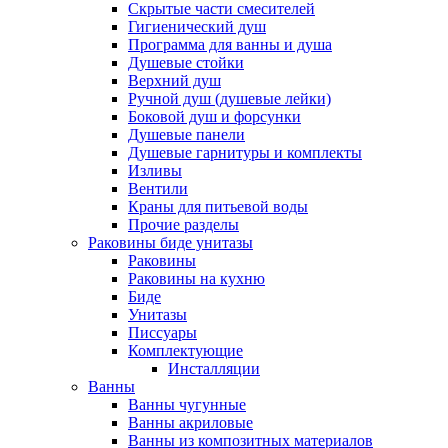
Скрытые части смесителей
Гигиенический душ
Программа для ванны и душа
Душевые стойки
Верхний душ
Ручной душ (душевые лейки)
Боковой душ и форсунки
Душевые панели
Душевые гарнитуры и комплекты
Изливы
Вентили
Краны для питьевой воды
Прочие разделы
Раковины биде унитазы
Раковины
Раковины на кухню
Биде
Унитазы
Писсуары
Комплектующие
Инсталляции
Ванны
Ванны чугунные
Ванны акриловые
Ванны из композитных материалов