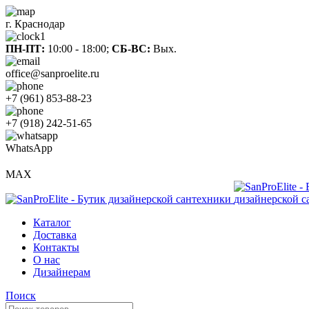
г. Краснодар
ПН-ПТ:
10:00 - 18:00;
СБ-ВС:
Вых.
office@sanproelite.ru
+7 (961) 853-88-23
+7 (918) 242-51-65
WhatsApp
MAX
Каталог
Доставка
Контакты
О нас
Дизайнерам
Поиск