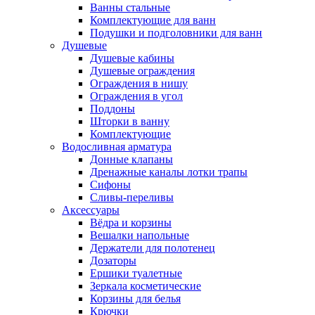
Ванны стальные
Комплектующие для ванн
Подушки и подголовники для ванн
Душевые
Душевые кабины
Душевые ограждения
Ограждения в нишу
Ограждения в угол
Поддоны
Шторки в ванну
Комплектующие
Водосливная арматура
Донные клапаны
Дренажные каналы лотки трапы
Сифоны
Сливы-переливы
Аксессуары
Вёдра и корзины
Вешалки напольные
Держатели для полотенец
Дозаторы
Ершики туалетные
Зеркала косметические
Корзины для белья
Крючки