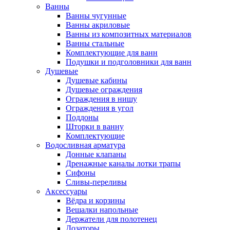
Ванны
Ванны чугунные
Ванны акриловые
Ванны из композитных материалов
Ванны стальные
Комплектующие для ванн
Подушки и подголовники для ванн
Душевые
Душевые кабины
Душевые ограждения
Ограждения в нишу
Ограждения в угол
Поддоны
Шторки в ванну
Комплектующие
Водосливная арматура
Донные клапаны
Дренажные каналы лотки трапы
Сифоны
Сливы-переливы
Аксессуары
Вёдра и корзины
Вешалки напольные
Держатели для полотенец
Дозаторы