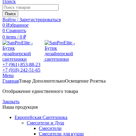
Поиск
Поиск
Войти / Зарегистрироваться
0
Избранное
0
Сравнить
0
items
/
0
₽
+7 (961) 853-88-23
+7 (918) 242-51-65
Menu
Главная
Товар Дополнительно
Освещение Розетка
Отображение единственного товара
Закрыть
Наша продукция
Европейская Сантехника
Смесители и Душ
Смесители
Смесители для кухни