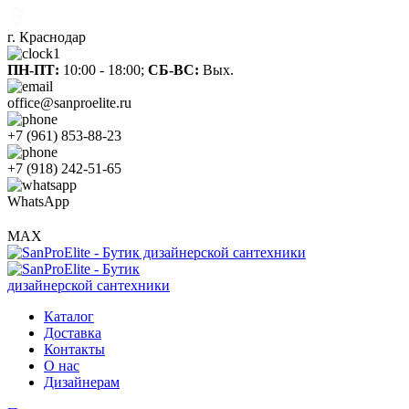
г. Краснодар
ПН-ПТ:
10:00 - 18:00;
СБ-ВС:
Вых.
office@sanproelite.ru
+7 (961) 853-88-23
+7 (918) 242-51-65
WhatsApp
MAX
Каталог
Доставка
Контакты
О нас
Дизайнерам