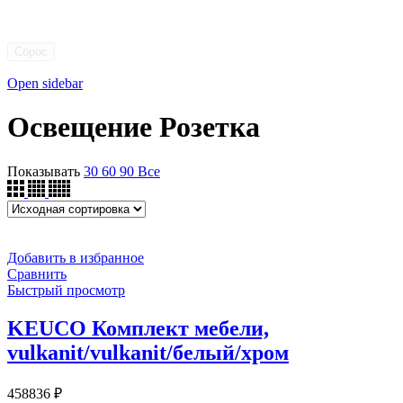
Сброс
Open sidebar
Освещение Розетка
Показывать
30
60
90
Все
Добавить в избранное
Сравнить
Быстрый просмотр
KEUCO Комплект мебели,
vulkanit/vulkanit/белый/хром
458836
₽