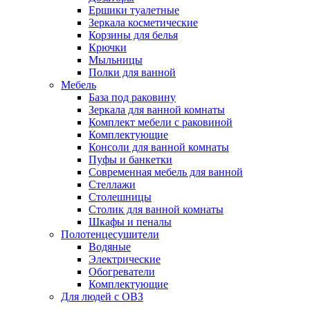
Ершики туалетные
Зеркала косметические
Корзины для белья
Крючки
Мыльницы
Полки для ванной
Мебель
База под раковину
Зеркала для ванной комнаты
Комплект мебели с раковиной
Комплектующие
Консоли для ванной комнаты
Пуфы и банкетки
Современная мебель для ванной
Стеллажи
Столешницы
Столик для ванной комнаты
Шкафы и пеналы
Полотенцесушители
Водяные
Электрические
Обогреватели
Комплектующие
Для людей с ОВЗ