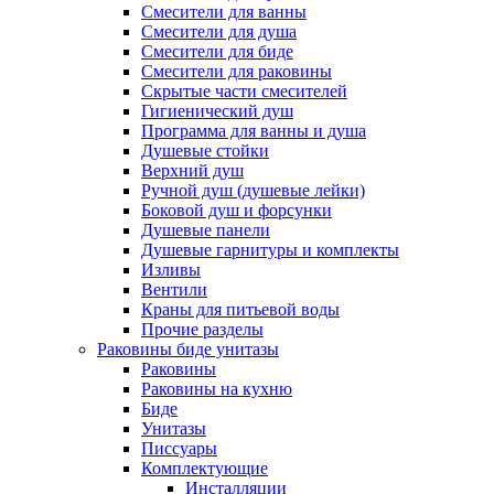
Смесители для ванны
Смесители для душа
Смесители для биде
Смесители для раковины
Скрытые части смесителей
Гигиенический душ
Программа для ванны и душа
Душевые стойки
Верхний душ
Ручной душ (душевые лейки)
Боковой душ и форсунки
Душевые панели
Душевые гарнитуры и комплекты
Изливы
Вентили
Краны для питьевой воды
Прочие разделы
Раковины биде унитазы
Раковины
Раковины на кухню
Биде
Унитазы
Писсуары
Комплектующие
Инсталляции