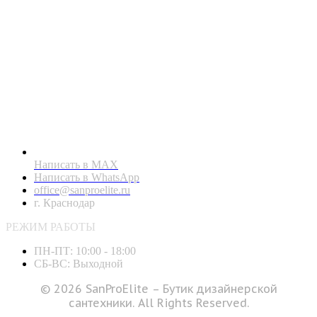
Написать в MAX
Написать в WhatsApp
office@sanproelite.ru
г. Краснодар
РЕЖИМ РАБОТЫ
ПН-ПТ: 10:00 - 18:00
СБ-ВС: Выходной
© 2026 SanProElite – Бутик дизайнерской
сантехники. All Rights Reserved.