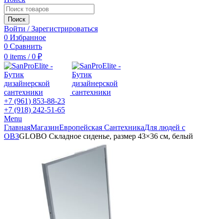
Поиск
Войти / Зарегистрироваться
0
Избранное
0
Сравнить
0
items
/
0
₽
+7 (961) 853-88-23
+7 (918) 242-51-65
Menu
Главная
Магазин
Европейская Сантехника
Для людей с
ОВЗ
GLOBO Складное сиденье, размер 43×36 см, белый