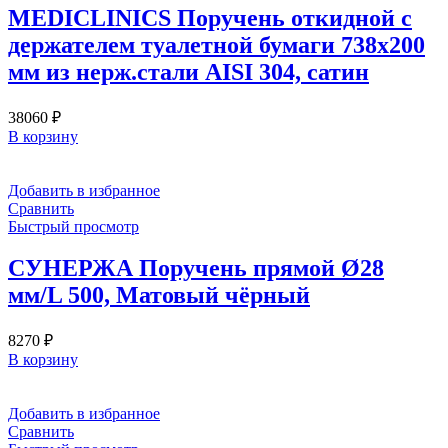
MEDICLINICS Поручень откидной с
держателем туалетной бумаги 738х200
мм из нерж.стали AISI 304, сатин
38060
₽
В корзину
Добавить в избранное
Сравнить
Быстрый просмотр
СУНЕРЖА Поручень прямой Ø28
мм/L 500, Матовый чёрный
8270
₽
В корзину
Добавить в избранное
Сравнить