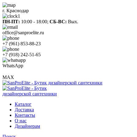
г. Краснодар
ПН-ПТ:
10:00 - 18:00;
СБ-ВС:
Вых.
office@sanproelite.ru
+7 (961) 853-88-23
+7 (918) 242-51-65
WhatsApp
MAX
Каталог
Доставка
Контакты
О нас
Дизайнерам
Поиск