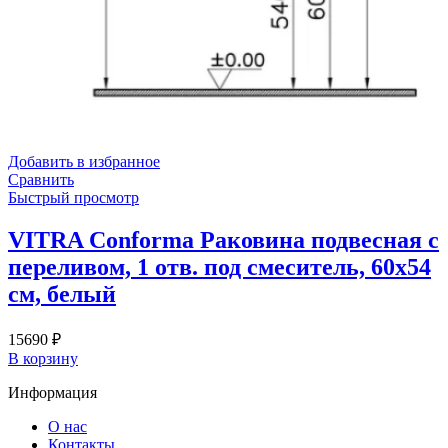
Добавить в избранное
Сравнить
Быстрый просмотр
VITRA Conforma Раковина подвесная с
переливом, 1 отв. под смеситель, 60х54
см, белый
15690
₽
В корзину
Информация
О нас
Контакты