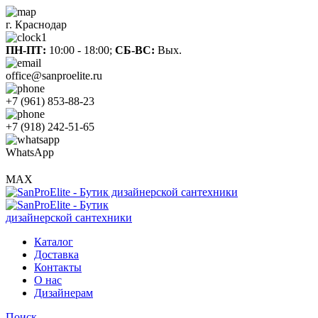
г. Краснодар
ПН-ПТ:
10:00 - 18:00;
СБ-ВС:
Вых.
office@sanproelite.ru
+7 (961) 853-88-23
+7 (918) 242-51-65
WhatsApp
MAX
Каталог
Доставка
Контакты
О нас
Дизайнерам
Поиск