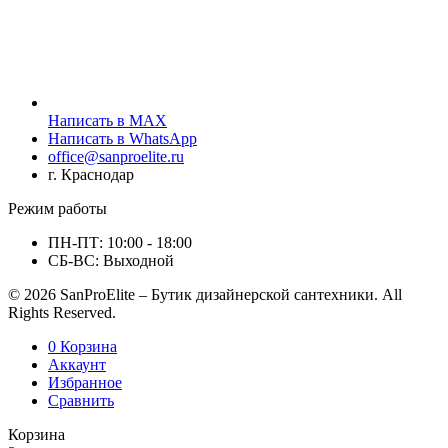
Написать в MAX
Написать в WhatsApp
office@sanproelite.ru
г. Краснодар
Режим работы
ПН-ПТ: 10:00 - 18:00
СБ-ВС: Выходной
© 2026 SanProElite – Бутик дизайнерской сантехники. All
Rights Reserved.
0
Корзина
Аккаунт
Избранное
Сравнить
Корзина