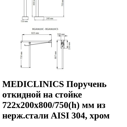
MEDICLINICS Поручень
откидной на стойке
722х200х800/750(h) мм из
нерж.стали AISI 304, хром