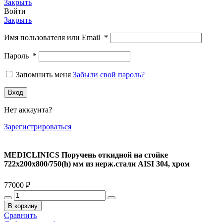
Закрыть
Войти
Закрыть
Имя пользователя или Email
*
Пароль
*
Запомнить меня
Забыли свой пароль?
Вход
Нет аккаунта?
Зарегистрироваться
MEDICLINICS Поручень откидной на стойке
722х200х800/750(h) мм из нерж.стали AISI 304, хром
77000
₽
Количество
товара
В корзину
MEDICLINICS
Сравнить
Поручень