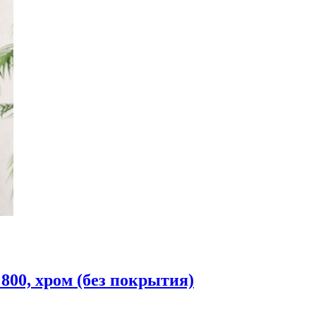
0, хром (без покрытия)