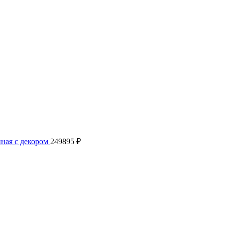
нная с декором
249895
₽