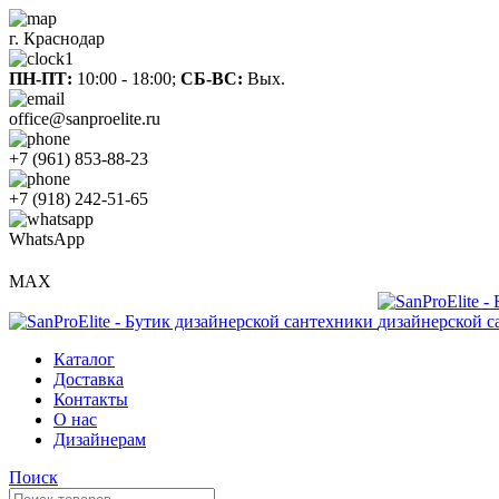
г. Краснодар
ПН-ПТ:
10:00 - 18:00;
СБ-ВС:
Вых.
office@sanproelite.ru
+7 (961) 853-88-23
+7 (918) 242-51-65
WhatsApp
MAX
Каталог
Доставка
Контакты
О нас
Дизайнерам
Поиск