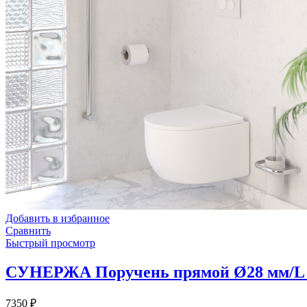
Добавить в избранное
Сравнить
Быстрый просмотр
СУНЕРЖА Поручень прямой Ø28 мм/L 80
7350
₽