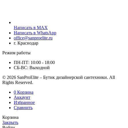
Написать в MAX
Написать в WhatsApp
office@sanproelite.ru
г. Краснодар
Режим работы
ПН-ПТ: 10:00 - 18:00
СБ-ВС: Выходной
© 2026 SanProElite – Бутик дизайнерской сантехники. All
Rights Reserved.
0
Корзина
Аккаунт
Избранное
Сравнить
Корзина
Закрыть
Войти