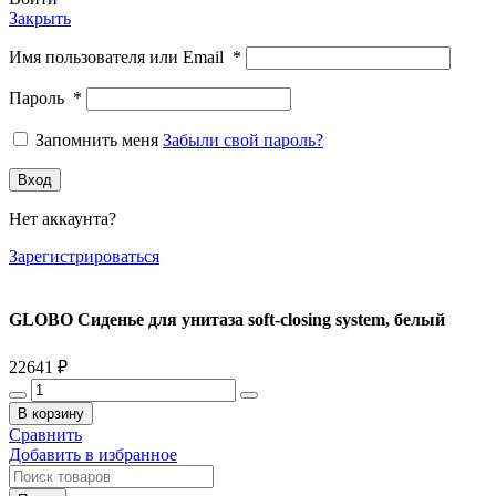
Закрыть
Имя пользователя или Email
*
Пароль
*
Запомнить меня
Забыли свой пароль?
Вход
Нет аккаунта?
Зарегистрироваться
GLOBO Сиденье для унитаза soft-closing system, белый
22641
₽
Количество
товара
В корзину
GLOBO
Сравнить
Сиденье
Добавить в избранное
для
унитаза