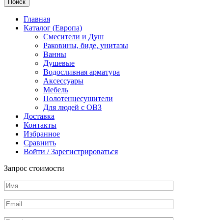
Поиск
soft-
closing
Главная
system,
Каталог (Европа)
белый
Смесители и Душ
Раковины, биде, унитазы
Ванны
Душевые
Водосливная арматура
Аксессуары
Мебель
Полотенцесушители
Для людей с ОВЗ
Доставка
Контакты
Избранное
Сравнить
Войти / Зарегистрироваться
Запрос стоимости