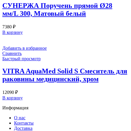
СУНЕРЖА Поручень прямой Ø28
мм/L 300, Матовый белый
7380
₽
В корзину
Добавить в избранное
Сравнить
Быстрый просмотр
VITRA AquaMed Solid S Смеситель для
раковины медицинский, хром
12090
₽
В корзину
Информация
О нас
Контакты
Доставка