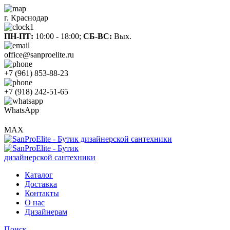
г. Краснодар
ПН-ПТ:
10:00 - 18:00;
СБ-ВС:
Вых.
office@sanproelite.ru
+7 (961) 853-88-23
+7 (918) 242-51-65
WhatsApp
MAX
Каталог
Доставка
Контакты
О нас
Дизайнерам
Поиск