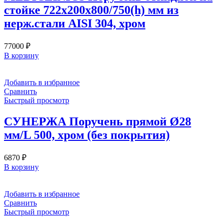
стойке 722х200х800/750(h) мм из
нерж.стали AISI 304, хром
77000
₽
В корзину
Добавить в избранное
Сравнить
Быстрый просмотр
СУНЕРЖА Поручень прямой Ø28
мм/L 500, хром (без покрытия)
6870
₽
В корзину
Добавить в избранное
Сравнить
Быстрый просмотр