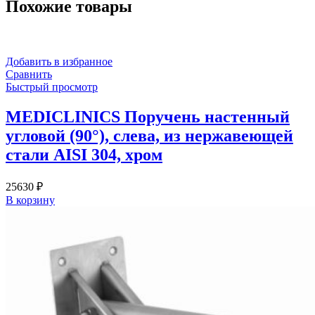
Похожие товары
хром
(без
покрытия)
Добавить в избранное
Сравнить
Быстрый просмотр
MEDICLINICS Поручень настенный
угловой (90°), слева, из нержавеющей
стали AISI 304, хром
25630
₽
В корзину