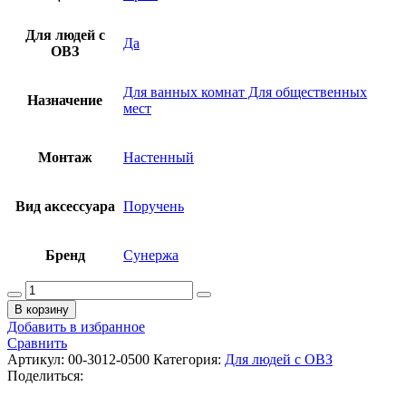
Для людей с
Да
ОВЗ
Для ванных комнат Для общественных
Назначение
мест
Монтаж
Настенный
Вид аксессуара
Поручень
Бренд
Сунержа
Количество
товара
В корзину
СУНЕРЖА
Добавить в избранное
Поручень
Сравнить
прямой
Артикул:
00-3012-0500
Категория:
Для людей с ОВЗ
Ø28
Поделиться:
мм/L
500,