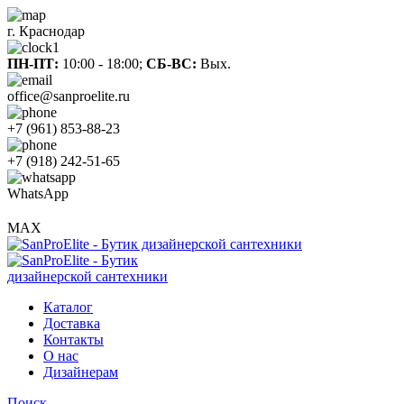
г. Краснодар
ПН-ПТ:
10:00 - 18:00;
СБ-ВС:
Вых.
office@sanproelite.ru
+7 (961) 853-88-23
+7 (918) 242-51-65
WhatsApp
MAX
Каталог
Доставка
Контакты
О нас
Дизайнерам
Поиск