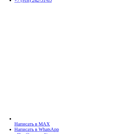
+7 (918) 242-51-65
Написать в MAX
Написать в WhatsApp