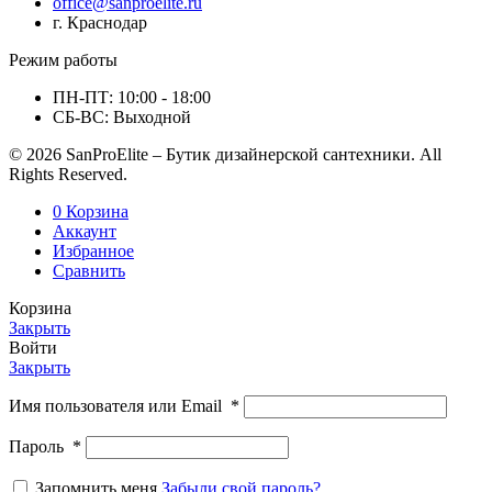
office@sanproelite.ru
г. Краснодар
Режим работы
ПН-ПТ: 10:00 - 18:00
СБ-ВС: Выходной
© 2026 SanProElite – Бутик дизайнерской сантехники. All
Rights Reserved.
0
Корзина
Аккаунт
Избранное
Сравнить
Корзина
Закрыть
Войти
Закрыть
Имя пользователя или Email
*
Пароль
*
Запомнить меня
Забыли свой пароль?