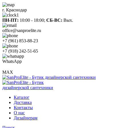
г. Краснодар
ПН-ПТ:
10:00 - 18:00;
СБ-ВС:
Вых.
office@sanproelite.ru
+7 (961) 853-88-23
+7 (918) 242-51-65
WhatsApp
MAX
Каталог
Доставка
Контакты
О нас
Дизайнерам
Поиск