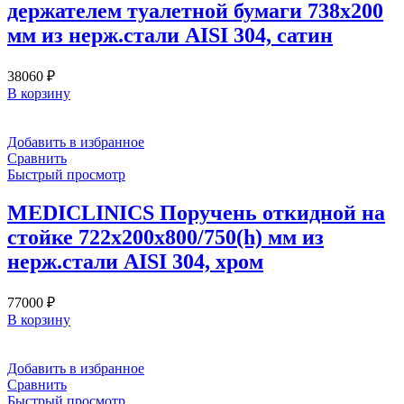
держателем туалетной бумаги 738х200
мм из нерж.стали AISI 304, сатин
38060
₽
В корзину
Добавить в избранное
Сравнить
Быстрый просмотр
MEDICLINICS Поручень откидной на
стойке 722х200х800/750(h) мм из
нерж.стали AISI 304, хром
77000
₽
В корзину
Добавить в избранное
Сравнить
Быстрый просмотр