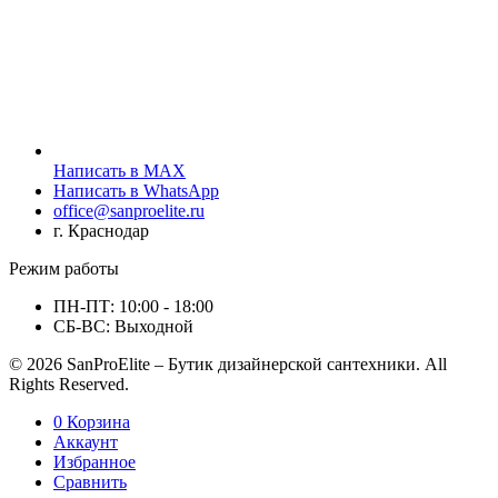
Написать в MAX
Написать в WhatsApp
office@sanproelite.ru
г. Краснодар
Режим работы
ПН-ПТ: 10:00 - 18:00
СБ-ВС: Выходной
© 2026 SanProElite – Бутик дизайнерской сантехники. All
Rights Reserved.
0
Корзина
Аккаунт
Избранное
Сравнить