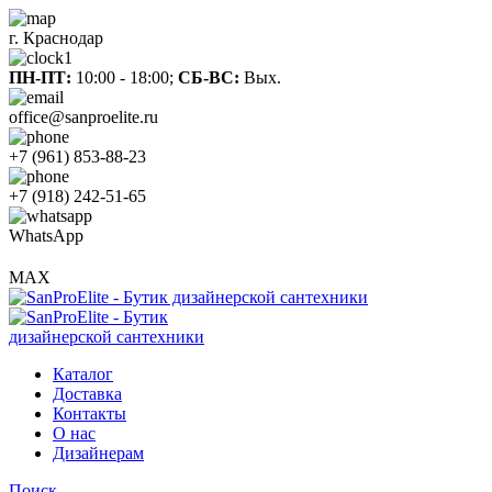
г. Краснодар
ПН-ПТ:
10:00 - 18:00;
СБ-ВС:
Вых.
office@sanproelite.ru
+7 (961) 853-88-23
+7 (918) 242-51-65
WhatsApp
MAX
Каталог
Доставка
Контакты
О нас
Дизайнерам
Поиск