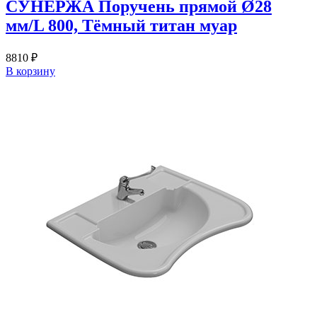
СУНЕРЖА Поручень прямой Ø28
мм/L 800, Тёмный титан муар
8810
₽
В корзину