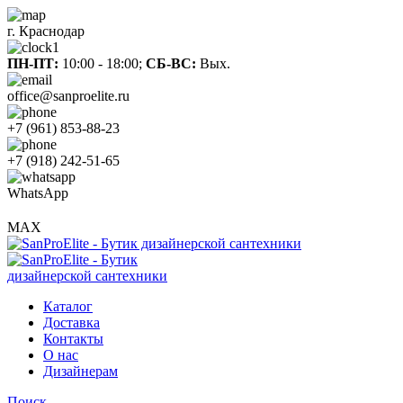
г. Краснодар
ПН-ПТ:
10:00 - 18:00;
СБ-ВС:
Вых.
office@sanproelite.ru
+7 (961) 853-88-23
+7 (918) 242-51-65
WhatsApp
MAX
Каталог
Доставка
Контакты
О нас
Дизайнерам
Поиск