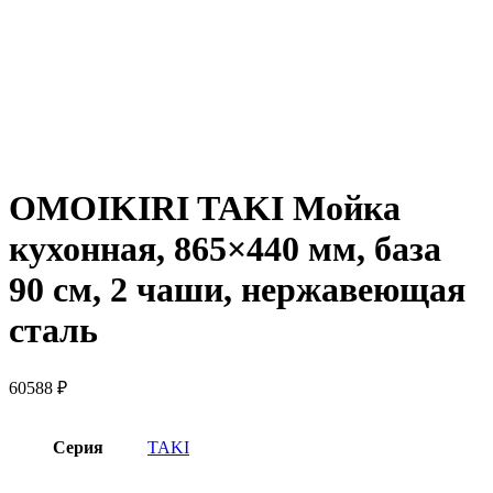
OMOIKIRI TAKI Мойка
кухонная, 865×440 мм, база
90 см, 2 чаши, нержавеющая
сталь
60588
₽
Серия
TAKI