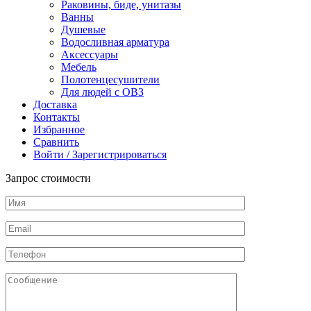
Раковины, биде, унитазы
2
Ванны
чаши,
Душевые
нержавеющая
Водосливная арматура
сталь
Аксессуары
Мебель
Полотенцесушители
Для людей с ОВЗ
Доставка
Контакты
Избранное
Сравнить
Войти / Зарегистрироваться
Запрос стоимости