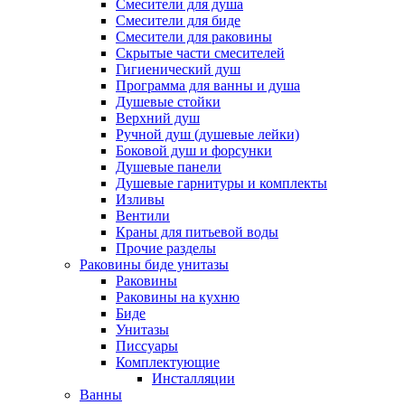
Смесители для душа
Смесители для биде
Смесители для раковины
Скрытые части смесителей
Гигиенический душ
Программа для ванны и душа
Душевые стойки
Верхний душ
Ручной душ (душевые лейки)
Боковой душ и форсунки
Душевые панели
Душевые гарнитуры и комплекты
Изливы
Вентили
Краны для питьевой воды
Прочие разделы
Раковины биде унитазы
Раковины
Раковины на кухню
Биде
Унитазы
Писсуары
Комплектующие
Инсталляции
Ванны