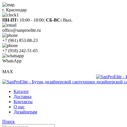
г. Краснодар
ПН-ПТ:
10:00 - 18:00;
СБ-ВС:
Вых.
office@sanproelite.ru
+7 (961) 853-88-23
+7 (918) 242-51-65
WhatsApp
MAX
Каталог
Доставка
Контакты
О нас
Дизайнерам
Поиск