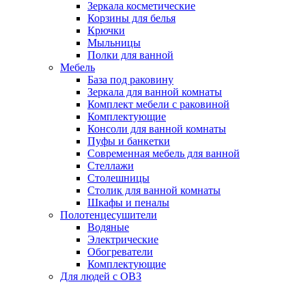
Зеркала косметические
Корзины для белья
Крючки
Мыльницы
Полки для ванной
Мебель
База под раковину
Зеркала для ванной комнаты
Комплект мебели с раковиной
Комплектующие
Консоли для ванной комнаты
Пуфы и банкетки
Современная мебель для ванной
Стеллажи
Столешницы
Столик для ванной комнаты
Шкафы и пеналы
Полотенцесушители
Водяные
Электрические
Обогреватели
Комплектующие
Для людей с ОВЗ