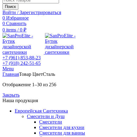
Поиск
Войти / Зарегистрироваться
0
Избранное
0
Сравнить
0
items
/
0
₽
+7 (961) 853-88-23
+7 (918) 242-51-65
Menu
Главная
Товар Цвет
Сталь
Отображение 1–30 из 256
Закрыть
Наша продукция
Европейская Сантехника
Смесители и Душ
Смесители
Смесители для кухни
Смесители для ванны