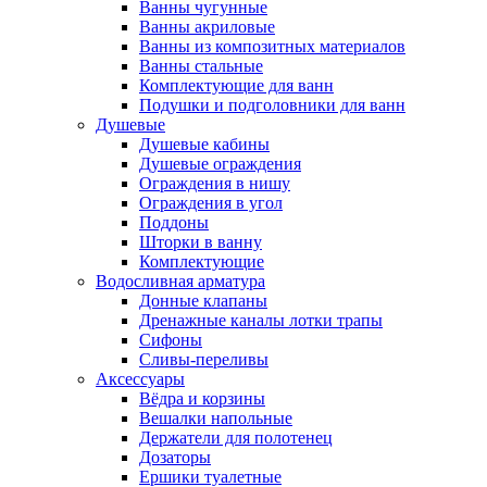
Ванны чугунные
Ванны акриловые
Ванны из композитных материалов
Ванны стальные
Комплектующие для ванн
Подушки и подголовники для ванн
Душевые
Душевые кабины
Душевые ограждения
Ограждения в нишу
Ограждения в угол
Поддоны
Шторки в ванну
Комплектующие
Водосливная арматура
Донные клапаны
Дренажные каналы лотки трапы
Сифоны
Сливы-переливы
Аксессуары
Вёдра и корзины
Вешалки напольные
Держатели для полотенец
Дозаторы
Ершики туалетные