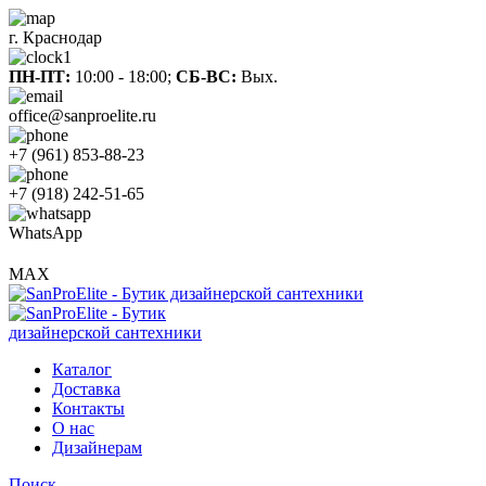
г. Краснодар
ПН-ПТ:
10:00 - 18:00;
СБ-ВС:
Вых.
office@sanproelite.ru
+7 (961) 853-88-23
+7 (918) 242-51-65
WhatsApp
MAX
Каталог
Доставка
Контакты
О нас
Дизайнерам
Поиск