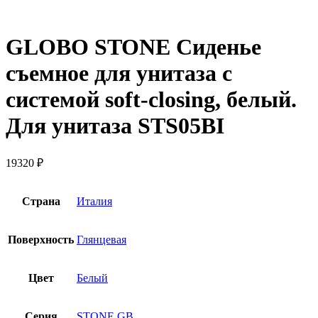
GLOBO STONE Сиденье
съемное для унитаза с
системой soft-closing, белый.
Для унитаза STS05BI
19320
₽
Страна
Италия
Поверхность
Глянцевая
Цвет
Белый
Серия
STONE GB