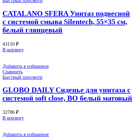
Быстрый просмотр
STS05BI
CATALANO SFERA Унитаз подвесной
с системой смыва Silentech, 55×35 см,
белый глянцевый
43110
₽
В корзину
Добавить в избранное
Сравнить
Быстрый просмотр
GLOBO DAILY Сиденье для унитаза с
системой soft close, BO белый матовый
32786
₽
В корзину
Добавить в избранное