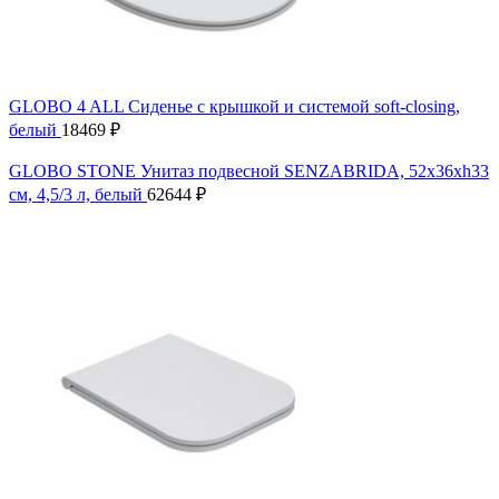
GLOBO 4 ALL Сиденье с крышкой и системой soft-closing,
белый
18469
₽
GLOBO STONE Унитаз подвесной SENZABRIDA, 52х36хh33
см, 4,5/3 л, белый
62644
₽