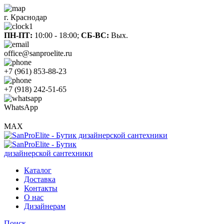
г. Краснодар
ПН-ПТ:
10:00 - 18:00;
СБ-ВС:
Вых.
office@sanproelite.ru
+7 (961) 853-88-23
+7 (918) 242-51-65
WhatsApp
MAX
Каталог
Доставка
Контакты
О нас
Дизайнерам
Поиск