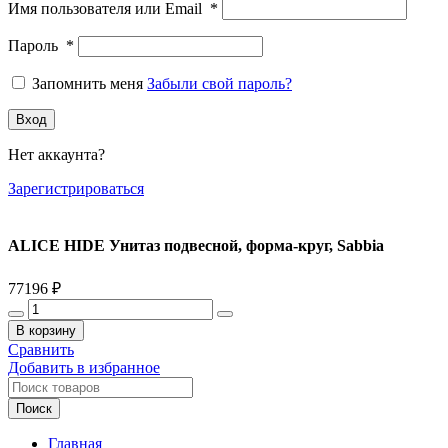
Имя пользователя или Email
*
Пароль
*
Запомнить меня
Забыли свой пароль?
Вход
Нет аккаунта?
Зарегистрироваться
ALICE HIDE Унитаз подвесной, форма-круг, Sabbia
77196
₽
Количество
товара
В корзину
ALICE
Сравнить
HIDE
Добавить в избранное
Унитаз
подвесной,
Поиск
форма-
круг,
Главная