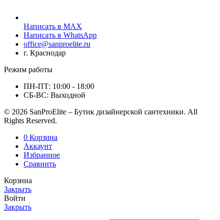
Написать в MAX
Написать в WhatsApp
office@sanproelite.ru
г. Краснодар
Режим работы
ПН-ПТ: 10:00 - 18:00
СБ-ВС: Выходной
© 2026 SanProElite – Бутик дизайнерской сантехники. All
Rights Reserved.
0
Корзина
Аккаунт
Избранное
Сравнить
Корзина
Закрыть
Войти
Закрыть