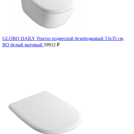
GLOBO DAILY Унитаз подвесной безободковый 53х35 см,
BO белый матовый
59912
₽