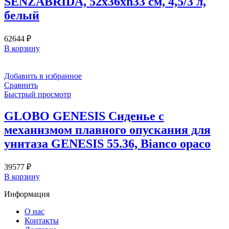
SENZABRIDA, 52х36хh33 см, 4,5/3 л,
белый
62644
₽
В корзину
Добавить в избранное
Сравнить
Быстрый просмотр
GLOBO GENESIS Сиденье с
механизмом плавного опускания для
унитаза GENESIS 55.36, Bianco opaco
39577
₽
В корзину
Информация
О нас
Контакты