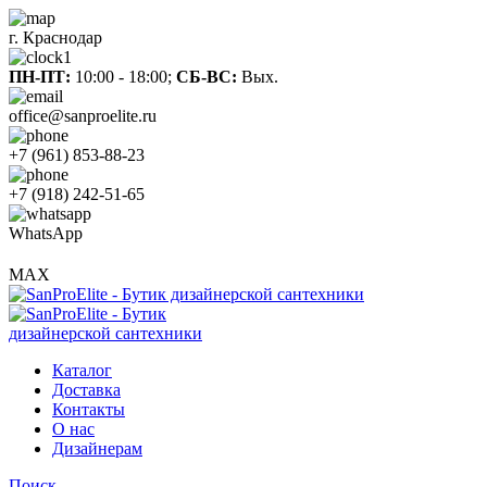
г. Краснодар
ПН-ПТ:
10:00 - 18:00;
СБ-ВС:
Вых.
office@sanproelite.ru
+7 (961) 853-88-23
+7 (918) 242-51-65
WhatsApp
MAX
Каталог
Доставка
Контакты
О нас
Дизайнерам
Поиск