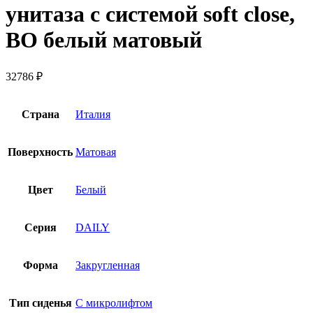
унитаза с системой soft close,
BO белый матовый
32786
₽
Страна
Италия
Поверхность
Матовая
Цвет
Белый
Серия
DAILY
Форма
Закругленная
Тип сиденья
С микролифтом