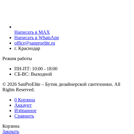
Написать в MAX
Написать в WhatsApp
office@sanproelite.ru
г. Краснодар
Режим работы
ПН-ПТ: 10:00 - 18:00
СБ-ВС: Выходной
© 2026 SanProElite – Бутик дизайнерской сантехники. All
Rights Reserved.
0
Корзина
Аккаунт
Избранное
Сравнить
Корзина
Закрыть