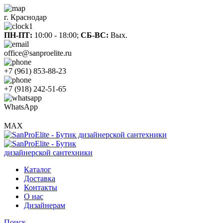
г. Краснодар
ПН-ПТ:
10:00 - 18:00;
СБ-ВС:
Вых.
office@sanproelite.ru
+7 (961) 853-88-23
+7 (918) 242-51-65
WhatsApp
MAX
Каталог
Доставка
Контакты
О нас
Дизайнерам
Поиск