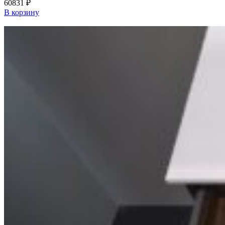
60831
₽
В корзину