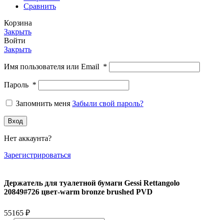
Сравнить
Корзина
Закрыть
Войти
Закрыть
Имя пользователя или Email
*
Пароль
*
Запомнить меня
Забыли свой пароль?
Вход
Нет аккаунта?
Зарегистрироваться
Держатель для туалетной бумаги Gessi Rettangolo
20849#726 цвет-warm bronze brushed PVD
55165
₽