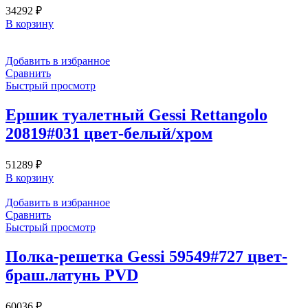
34292
₽
В корзину
Добавить в избранное
Сравнить
Быстрый просмотр
Ершик туалетный Gessi Rettangolo
20819#031 цвет-белый/хром
51289
₽
В корзину
Добавить в избранное
Сравнить
Быстрый просмотр
Полка-решетка Gessi 59549#727 цвет-
браш.латунь PVD
60036
₽