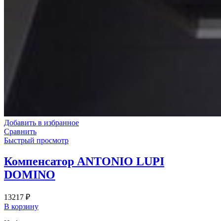
Добавить в избранное
Сравнить
Быстрый просмотр
Компенсатор ANTONIO LUPI
DOMINO
13217
₽
В корзину