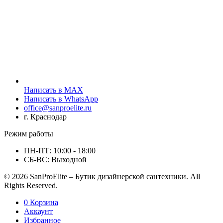
Написать в MAX
Написать в WhatsApp
office@sanproelite.ru
г. Краснодар
Режим работы
ПН-ПТ: 10:00 - 18:00
СБ-ВС: Выходной
© 2026 SanProElite – Бутик дизайнерской сантехники. All
Rights Reserved.
0
Корзина
Аккаунт
Избранное