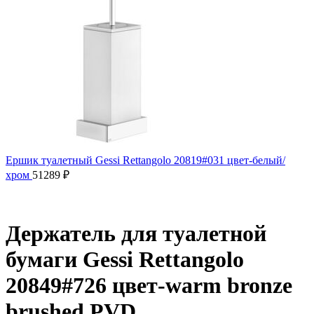
Ершик туалетный Gessi Rettangolo 20819#031 цвет-белый/
хром
51289
₽
Держатель для туалетной
бумаги Gessi Rettangolo
20849#726 цвет-warm bronze
brushed PVD