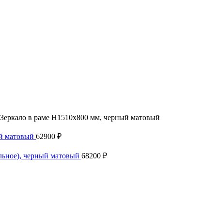
Зеркало в раме H1510х800 мм, черный матовый
ый матовый
62900
₽
льное), черный матовый
68200
₽