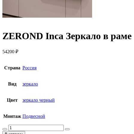
ZEROND Inca Зеркало в раме
54200
₽
Страна
Россия
Вид
зеркало
Цвет
зеркало черный
Монтаж
Подвесной
Количество
товара