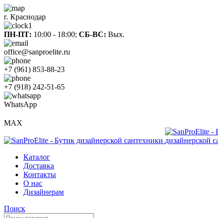
г. Краснодар
ПН-ПТ:
10:00 - 18:00;
СБ-ВС:
Вых.
office@sanproelite.ru
+7 (961) 853-88-23
+7 (918) 242-51-65
WhatsApp
MAX
Каталог
Доставка
Контакты
О нас
Дизайнерам
Поиск