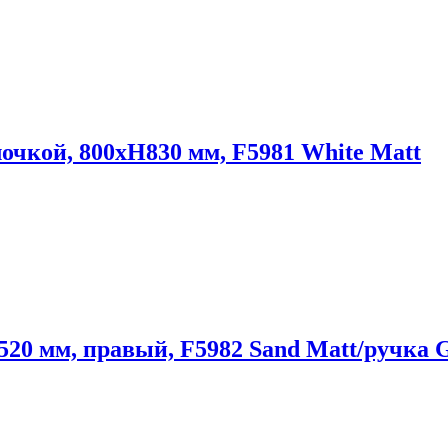
очкой, 800хН830 мм, F5981 White Matt
20 мм, правый, F5982 Sand Matt/ручка 