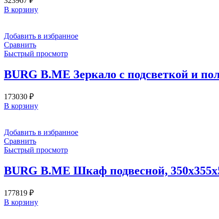
323967
₽
В корзину
Добавить в избранное
Сравнить
Быстрый просмотр
BURG B.ME Зеркало с подсветкой и пол
173030
₽
В корзину
Добавить в избранное
Сравнить
Быстрый просмотр
BURG B.ME Шкаф подвесной, 350х355х5
177819
₽
В корзину