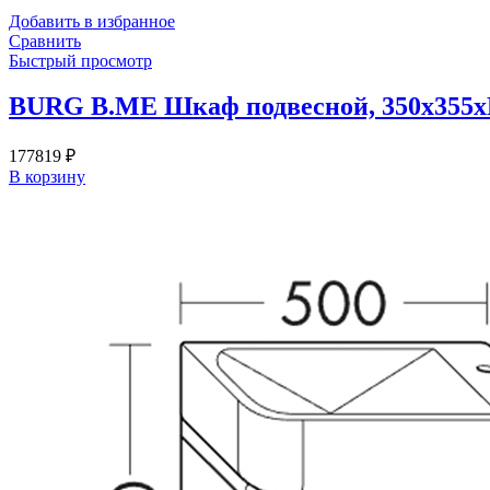
Добавить в избранное
Сравнить
Быстрый просмотр
BURG B.ME Шкаф подвесной, 350х355хH
177819
₽
В корзину