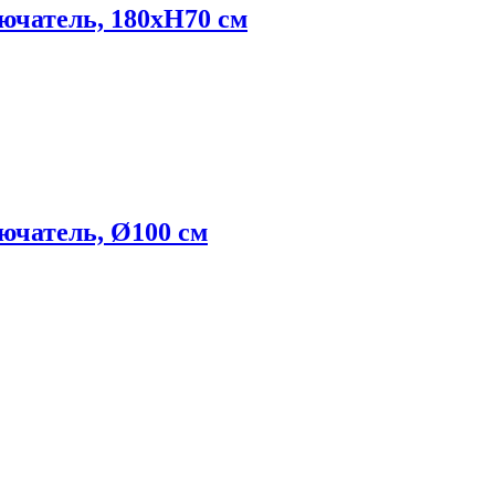
ючатель, 180хH70 см
ючатель, Ø100 см