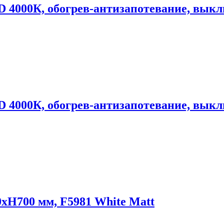
D 4000К, обогрев-антизапотевание, выкл
D 4000К, обогрев-антизапотевание, выкл
Н700 мм, F5981 White Matt