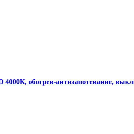
D 4000К, обогрев-антизапотевание, выкл