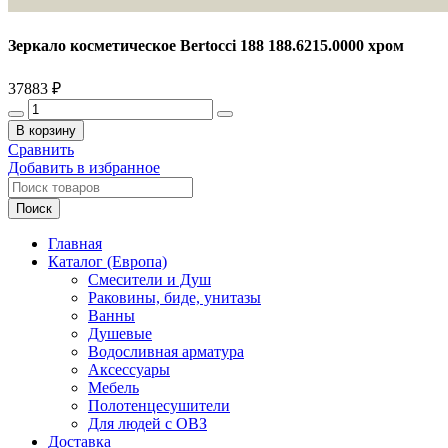
Зеркало косметическое Bertocci 188 188.6215.0000 хром
37883
₽
Количество
товара
В корзину
Зеркало
Сравнить
косметическое
Добавить в избранное
Bertocci
188
Поиск
188.6215.0000
хром
Главная
Каталог (Европа)
Смесители и Душ
Раковины, биде, унитазы
Ванны
Душевые
Водосливная арматура
Аксессуары
Мебель
Полотенцесушители
Для людей с ОВЗ
Доставка