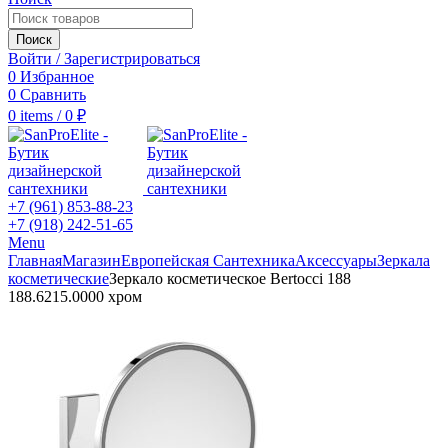
Поиск
Войти / Зарегистрироваться
0
Избранное
0
Сравнить
0
items
/
0
₽
+7 (961) 853-88-23
+7 (918) 242-51-65
Menu
Главная
Магазин
Европейская Сантехника
Аксессуары
Зеркала
косметические
Зеркало косметическое Bertocci 188
188.6215.0000 хром