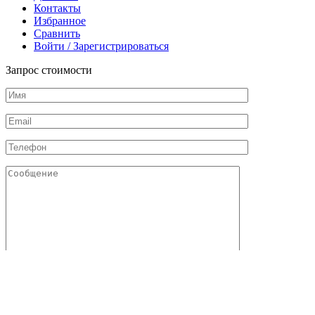
Контакты
Избранное
Сравнить
Войти / Зарегистрироваться
Запрос стоимости
Отправляя данную форму, я даю свое согласие с
политикой
конфиденциальности
и
обработкой персональных данных