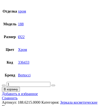
Отделка
хром
Модель
188
Размер
Ø22
Цвет
Хром
Код
336433
Бренд
Bertocci
Количество
товара
В корзину
Зеркало
Добавить в избранное
косметическое
Сравнить
Bertocci
Артикул:
188.6215.0000
Категория:
Зеркала косметические
188