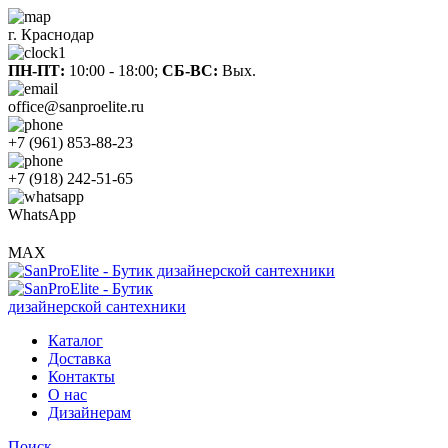
г. Краснодар
ПН-ПТ:
10:00 - 18:00;
СБ-ВС:
Вых.
office@sanproelite.ru
+7 (961) 853-88-23
+7 (918) 242-51-65
WhatsApp
MAX
Каталог
Доставка
Контакты
О нас
Дизайнерам
Поиск