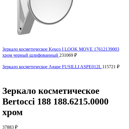
Зеркало косметическое Keuco I LOOK MOVE 17612139003
хром черный шлифованный
231069
₽
Зеркало косметическое Agape FUSILLI ASPE012L
115721
₽
Зеркало косметическое
Bertocci 188 188.6215.0000
хром
37883
₽