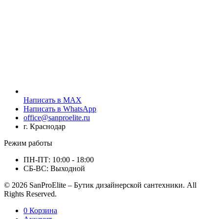
Написать в MAX
Написать в WhatsApp
office@sanproelite.ru
г. Краснодар
Режим работы
ПН-ПТ: 10:00 - 18:00
СБ-ВС: Выходной
© 2026 SanProElite – Бутик дизайнерской сантехники. All
Rights Reserved.
0
Корзина