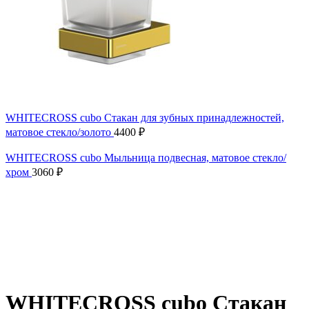
WHITECROSS cubo Стакан для зубных принадлежностей,
матовое стекло/золото
4400
₽
WHITECROSS cubo Мыльница подвесная, матовое стекло/
хром
3060
₽
WHITECROSS cubo Стакан