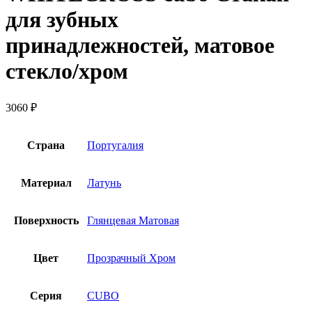
для зубных
принадлежностей, матовое
стекло/хром
3060
₽
Страна
Португалия
Материал
Латунь
Поверхность
Глянцевая Матовая
Цвет
Прозрачный Хром
Серия
CUBO