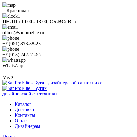
г. Краснодар
ПН-ПТ:
10:00 - 18:00;
СБ-ВС:
Вых.
office@sanproelite.ru
+7 (961) 853-88-23
+7 (918) 242-51-65
WhatsApp
MAX
Каталог
Доставка
Контакты
О нас
Дизайнерам
Поиск