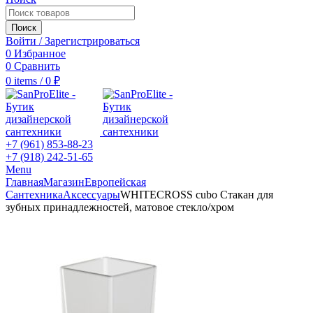
Поиск
Войти / Зарегистрироваться
0
Избранное
0
Сравнить
0
items
/
0
₽
+7 (961) 853-88-23
+7 (918) 242-51-65
Menu
Главная
Магазин
Европейская
Сантехника
Аксессуары
WHITECROSS cubo Стакан для
зубных принадлежностей, матовое стекло/хром