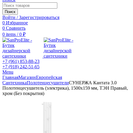
Поиск
Войти / Зарегистрироваться
0
Избранное
0
Сравнить
0
items
/
0
₽
+7 (961) 853-88-23
+7 (918) 242-51-65
Menu
Главная
Магазин
Европейская
Сантехника
Полотенцесушители
СУНЕРЖА Кантата 3.0
Полотенцесушитель (электрика), 1500х159 мм, ТЭН Правый,
хром (Без покрытия)