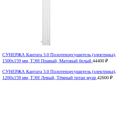
СУНЕРЖА Кантата 3.0 Полотенцесушитель (электрика),
1500х159 мм, ТЭН Правый, Матовый белый
44400
₽
СУНЕРЖА Кантата 3.0 Полотенцесушитель (электрика),
1200х159 мм, ТЭН Левый, Тёмный титан муар
42600
₽