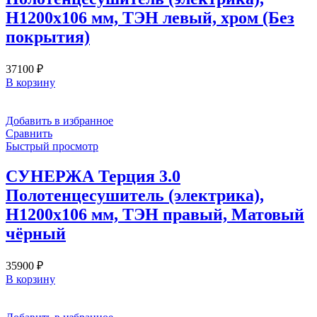
H1200х106 мм, ТЭН левый, хром (Без
покрытия)
37100
₽
В корзину
Добавить в избранное
Сравнить
Быстрый просмотр
СУНЕРЖА Терция 3.0
Полотенцесушитель (электрика),
H1200х106 мм, ТЭН правый, Матовый
чёрный
35900
₽
В корзину