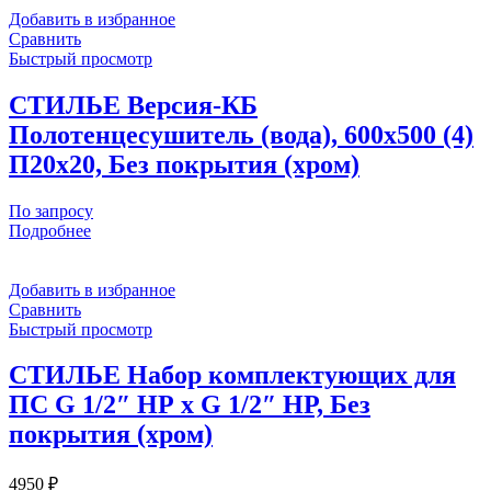
(Без
Добавить в избранное
покрытия)
Сравнить
Быстрый просмотр
СТИЛЬЕ Версия-КБ
Полотенцесушитель (вода), 600х500 (4)
П20х20, Без покрытия (хром)
По запросу
Подробнее
Добавить в избранное
Сравнить
Быстрый просмотр
СТИЛЬЕ Набор комплектующих для
ПС G 1/2″ НР х G 1/2″ НР, Без
покрытия (хром)
4950
₽