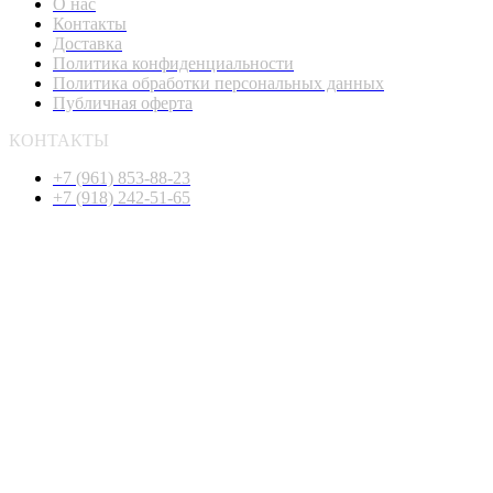
О нас
Контакты
Доставка
Политика конфиденциальности
Политика обработки персональных данных
Публичная оферта
КОНТАКТЫ
+7 (961) 853-88-23
+7 (918) 242-51-65