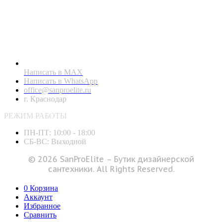
Написать в MAX
Написать в WhatsApp
office@sanproelite.ru
г. Краснодар
РЕЖИМ РАБОТЫ
ПН-ПТ: 10:00 - 18:00
СБ-ВС: Выходной
© 2026 SanProElite – Бутик дизайнерской
сантехники. All Rights Reserved.
0
Корзина
Аккаунт
Избранное
Сравнить