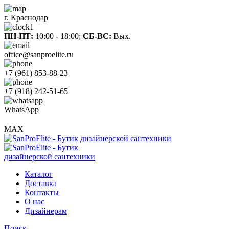
г. Краснодар
ПН-ПТ:
10:00 - 18:00;
СБ-ВС:
Вых.
office@sanproelite.ru
+7 (961) 853-88-23
+7 (918) 242-51-65
WhatsApp
MAX
Каталог
Доставка
Контакты
О нас
Дизайнерам
Поиск