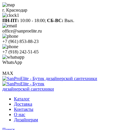
г. Краснодар
ПН-ПТ:
10:00 - 18:00;
СБ-ВС:
Вых.
office@sanproelite.ru
+7 (961) 853-88-23
+7 (918) 242-51-65
WhatsApp
MAX
Каталог
Доставка
Контакты
О нас
Дизайнерам
Поиск