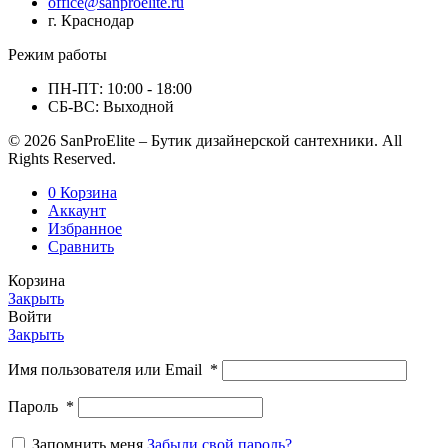
office@sanproelite.ru
г. Краснодар
Режим работы
ПН-ПТ: 10:00 - 18:00
СБ-ВС: Выходной
© 2026 SanProElite – Бутик дизайнерской сантехники. All
Rights Reserved.
0
Корзина
Аккаунт
Избранное
Сравнить
Корзина
Закрыть
Войти
Закрыть
Имя пользователя или Email
*
Пароль
*
Запомнить меня
Забыли свой пароль?