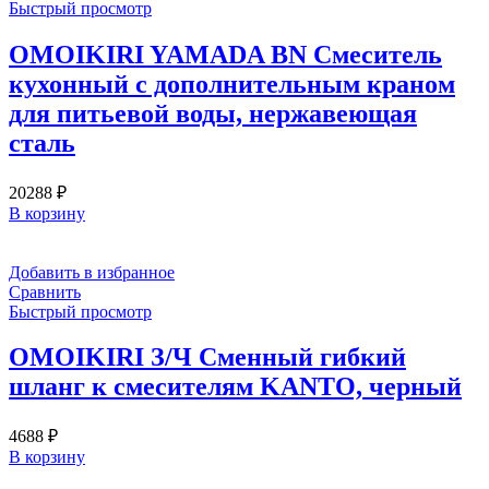
Быстрый просмотр
OMOIKIRI YAMADA BN Смеситель
кухонный с дополнительным краном
для питьевой воды, нержавеющая
сталь
20288
₽
В корзину
Добавить в избранное
Сравнить
Быстрый просмотр
OMOIKIRI З/Ч Сменный гибкий
шланг к смесителям KANTO, черный
4688
₽
В корзину