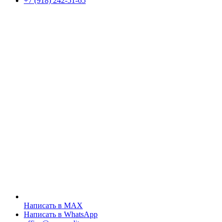
+7 (918) 242-51-65
Написать в MAX
Написать в WhatsApp