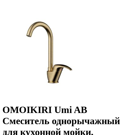
OMOIKIRI Umi AB
Смеситель однорычажный
для кухонной мойки,