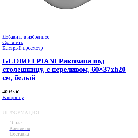
Добавить в избранное
Сравнить
Быстрый просмотр
GLOBO I PIANI Раковина под
столешницу, с переливом, 60×37хh20
см, белый
40933
₽
В корзину
ИНФОРМАЦИЯ
О нас
Контакты
Доставка