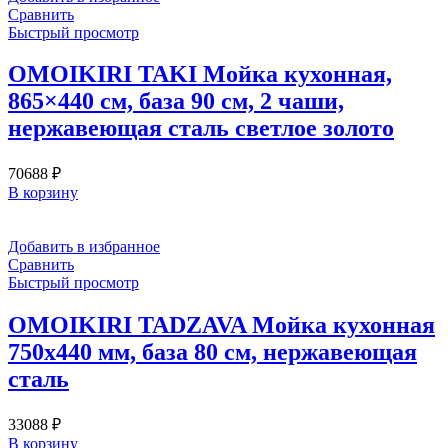
Сравнить
Быстрый просмотр
OMOIKIRI TAKI Мойка кухонная,
865×440 см, база 90 см, 2 чаши,
нержавеющая сталь светлое золото
70688
₽
В корзину
Добавить в избранное
Сравнить
Быстрый просмотр
OMOIKIRI TADZAVA Мойка кухонная
750х440 мм, база 80 см, нержавеющая
сталь
33088
₽
В корзину