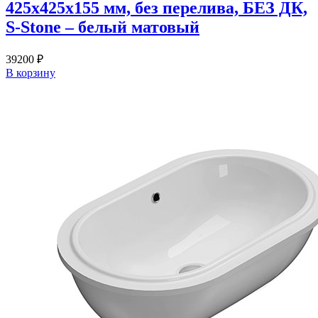
425х425х155 мм, без перелива, БЕЗ ДК,
S-Stone – белый матовый
39200
₽
В корзину