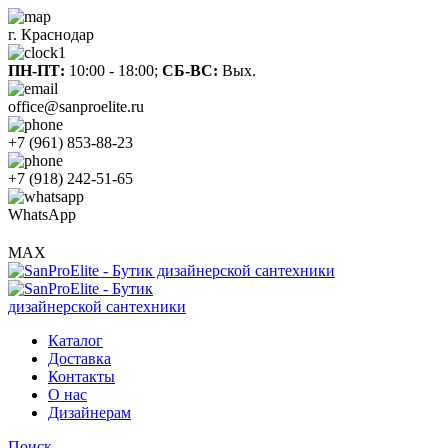
г. Краснодар
ПН-ПТ:
10:00 - 18:00;
СБ-ВС:
Вых.
office@sanproelite.ru
+7 (961) 853-88-23
+7 (918) 242-51-65
WhatsApp
MAX
Каталог
Доставка
Контакты
О нас
Дизайнерам
Поиск