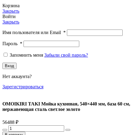
Корзина
Закрыть
Войти
Закрыть
Имя пользователя или Email
*
Пароль
*
Запомнить меня
Забыли свой пароль?
Вход
Нет аккаунта?
Зарегистрироваться
OMOIKIRI TAKI Мойка кухонная, 540×440 мм, база 60 см,
нержавеющая сталь светлое золото
56488
₽
Количество
товара
В корзину