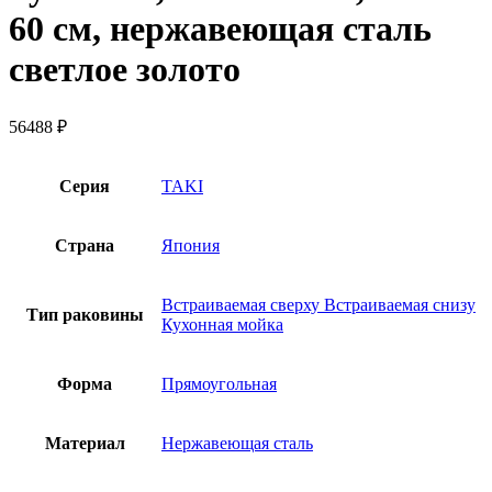
60 см, нержавеющая сталь
светлое золото
56488
₽
Серия
TAKI
Страна
Япония
Встраиваемая сверху Встраиваемая снизу
Тип раковины
Кухонная мойка
Форма
Прямоугольная
Материал
Нержавеющая сталь