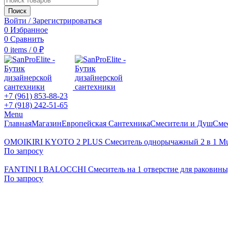
Поиск
Войти / Зарегистрироваться
0
Избранное
0
Сравнить
0
items
/
0
₽
+7 (961) 853-88-23
+7 (918) 242-51-65
Menu
Главная
Магазин
Европейская Сантехника
Смесители и Душ
Сме
OMOIKIRI KYOTO 2 PLUS Смеситель однорычажный 2 в 1 Mult
По запросу
FANTINI I BALOCCHI Смеситель на 1 отверстие для раковины, 
По запросу