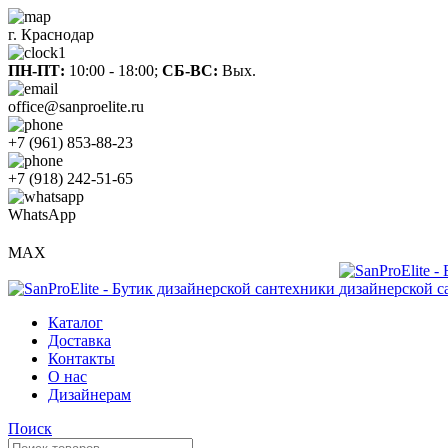
г. Краснодар
ПН-ПТ:
10:00 - 18:00;
СБ-ВС:
Вых.
office@sanproelite.ru
+7 (961) 853-88-23
+7 (918) 242-51-65
WhatsApp
MAX
Каталог
Доставка
Контакты
О нас
Дизайнерам
Поиск