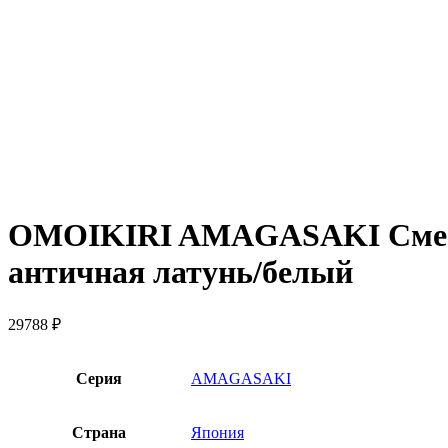
OMOIKIRI AMAGASAKI Смесит
античная латунь/белый
29788
₽
Серия
AMAGASAKI
Страна
Япония