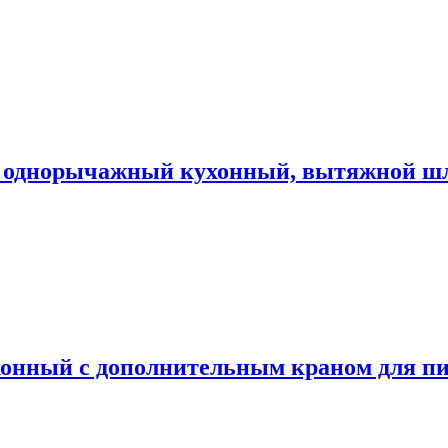
днорычажный кухонный, вытяжной шлан
ный с дополнительным краном для пит