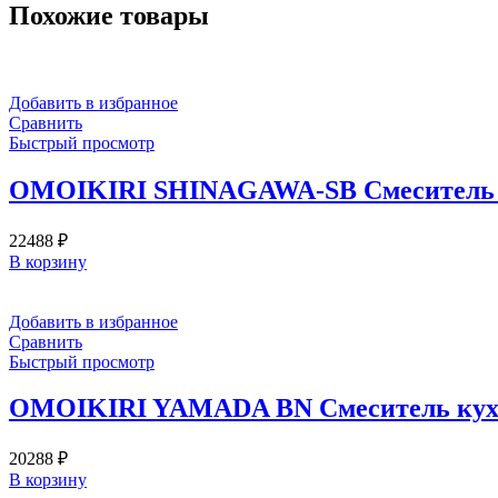
Похожие товары
Добавить в избранное
Сравнить
Быстрый просмотр
OMOIKIRI SHINAGAWA-SB Смеситель о
22488
₽
В корзину
Добавить в избранное
Сравнить
Быстрый просмотр
OMOIKIRI YAMADA BN Смеситель кухон
20288
₽
В корзину