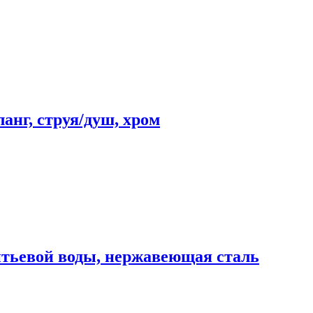
г, струя/душ, хром
ьевой воды, нержавеющая сталь