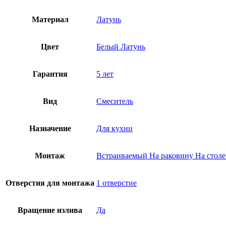
Материал
Латунь
Цвет
Белый Латунь
Гарантия
5 лет
Вид
Смеситель
Назначение
Для кухни
Монтаж
Встраиваемый На раковину На стол
Отверстия для монтажа
1 отверстие
Вращение излива
Да