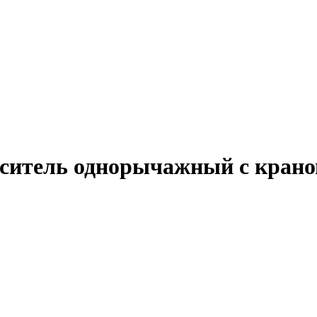
ель однорычажный с краном 