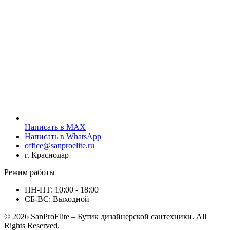
Написать в MAX
Написать в WhatsApp
office@sanproelite.ru
г. Краснодар
Режим работы
ПН-ПТ: 10:00 - 18:00
СБ-ВС: Выходной
© 2026 SanProElite – Бутик дизайнерской сантехники. All
Rights Reserved.