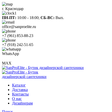
г. Краснодар
ПН-ПТ:
10:00 - 18:00;
СБ-ВС:
Вых.
office@sanproelite.ru
+7 (961) 853-88-23
+7 (918) 242-51-65
WhatsApp
MAX
Каталог
Доставка
Контакты
О нас
Дизайнерам
Поиск