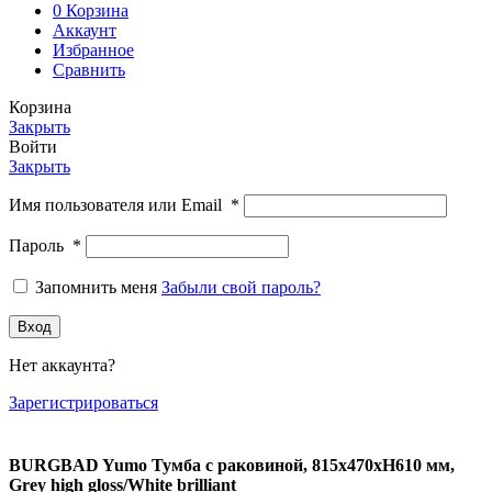
0
Корзина
Аккаунт
Избранное
Сравнить
Корзина
Закрыть
Войти
Закрыть
Имя пользователя или Email
*
Пароль
*
Запомнить меня
Забыли свой пароль?
Вход
Нет аккаунта?
Зарегистрироваться
BURGBAD Yumo Тумба с раковиной, 815х470хH610 мм,
Grey high gloss/White brilliant