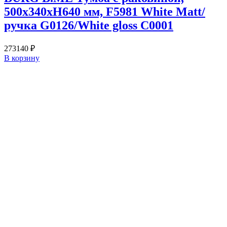
500х340хН640 мм, F5981 White Matt/
ручка G0126/White gloss C0001
273140
₽
В корзину