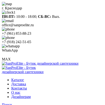
г. Краснодар
ПН-ПТ:
10:00 - 18:00;
СБ-ВС:
Вых.
office@sanproelite.ru
+7 (961) 853-88-23
+7 (918) 242-51-65
WhatsApp
MAX
Каталог
Доставка
Контакты
О нас
Дизайнерам
Поиск