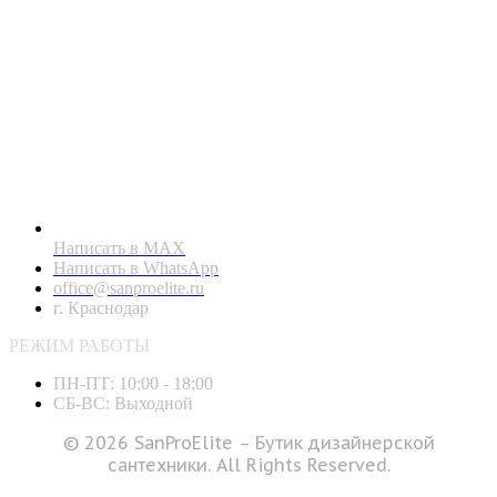
Написать в MAX
Написать в WhatsApp
office@sanproelite.ru
г. Краснодар
РЕЖИМ РАБОТЫ
ПН-ПТ: 10:00 - 18:00
СБ-ВС: Выходной
© 2026 SanProElite – Бутик дизайнерской
сантехники. All Rights Reserved.