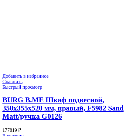
Добавить в избранное
Сравнить
Быстрый просмотр
BURG B.ME Шкаф подвесной,
350х355х520 мм, правый, F5982 Sand
Matt/ручка G0126
177819
₽
В корзину