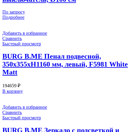
По запросу
Подробнее
Добавить в избранное
Сравнить
Быстрый просмотр
BURG B.ME Пенал подвесной,
350х355хH1160 мм, левый, F5981 White
Matt
194659
₽
В корзину
Добавить в избранное
Сравнить
Быстрый просмотр
BURG B.ME Зеркало с подсветкой и