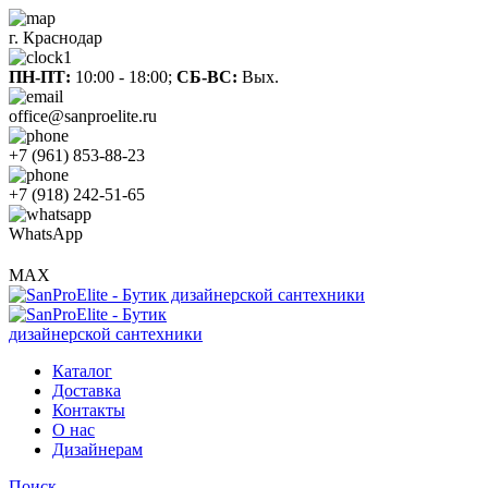
г. Краснодар
ПН-ПТ:
10:00 - 18:00;
СБ-ВС:
Вых.
office@sanproelite.ru
+7 (961) 853-88-23
+7 (918) 242-51-65
WhatsApp
MAX
Каталог
Доставка
Контакты
О нас
Дизайнерам
Поиск