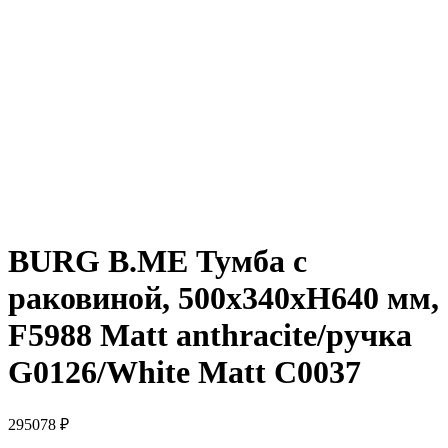
BURG B.ME Тумба с
раковиной, 500х340хН640 мм,
F5988 Matt anthracite/ручка
G0126/White Matt C0037
295078
₽