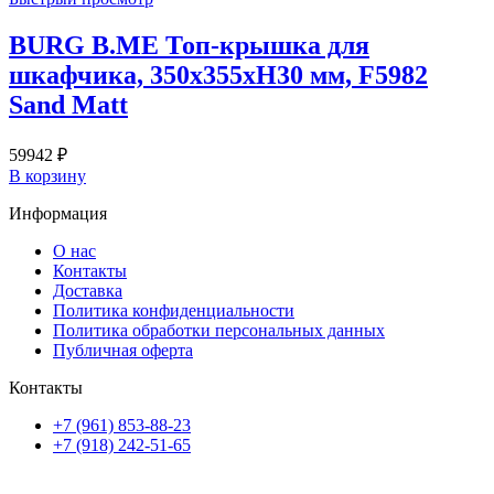
BURG B.ME Топ-крышка для
шкафчика, 350х355хH30 мм, F5982
Sand Matt
59942
₽
В корзину
Информация
О нас
Контакты
Доставка
Политика конфиденциальности
Политика обработки персональных данных
Публичная оферта
Контакты
+7 (961) 853-88-23
+7 (918) 242-51-65