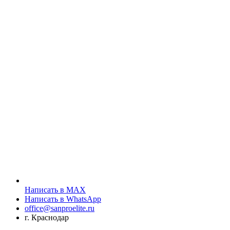
Написать в MAX
Написать в WhatsApp
office@sanproelite.ru
г. Краснодар