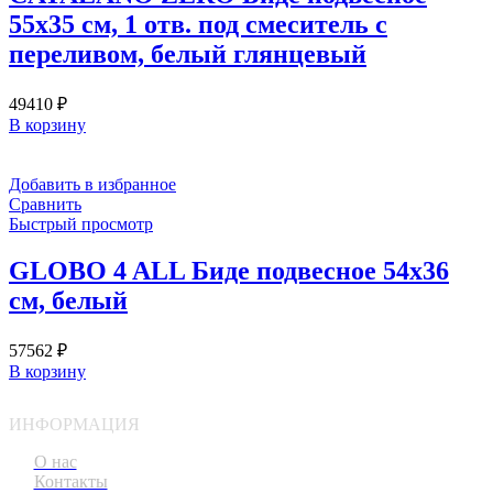
55х35 см, 1 отв. под смеситель с
переливом, белый глянцевый
49410
₽
В корзину
Добавить в избранное
Сравнить
Быстрый просмотр
GLOBO 4 ALL Биде подвесное 54х36
см, белый
57562
₽
В корзину
ИНФОРМАЦИЯ
О нас
Контакты