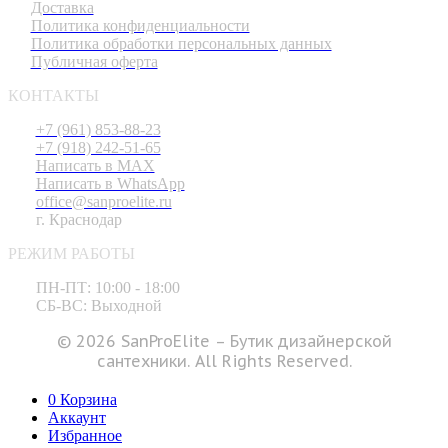
Доставка
Политика конфиденциальности
Политика обработки персональных данных
Публичная оферта
КОНТАКТЫ
+7 (961) 853-88-23
+7 (918) 242-51-65
Написать в MAX
Написать в WhatsApp
office@sanproelite.ru
г. Краснодар
РЕЖИМ РАБОТЫ
ПН-ПТ: 10:00 - 18:00
СБ-ВС: Выходной
© 2026 SanProElite – Бутик дизайнерской
сантехники. All Rights Reserved.
0
Корзина
Аккаунт
Избранное