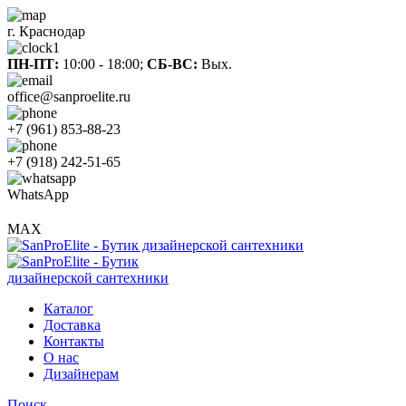
г. Краснодар
ПН-ПТ:
10:00 - 18:00;
СБ-ВС:
Вых.
office@sanproelite.ru
+7 (961) 853-88-23
+7 (918) 242-51-65
WhatsApp
MAX
Каталог
Доставка
Контакты
О нас
Дизайнерам
Поиск