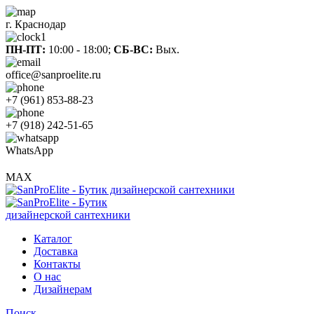
г. Краснодар
ПН-ПТ:
10:00 - 18:00;
СБ-ВС:
Вых.
office@sanproelite.ru
+7 (961) 853-88-23
+7 (918) 242-51-65
WhatsApp
MAX
Каталог
Доставка
Контакты
О нас
Дизайнерам
Поиск