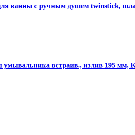
 ванны с ручным душем twinstick, шлан
ывальника встраив., излив 195 мм, Ke