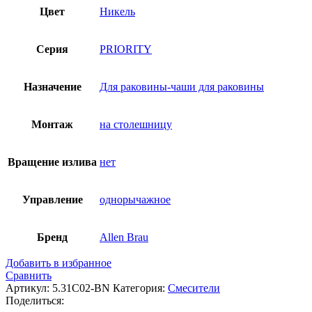
Цвет
Никель
Серия
PRIORITY
Назначение
Для раковины-чаши для раковины
Монтаж
на столешницу
Вращение излива
нет
Управление
однорычажное
Бренд
Allen Brau
Добавить в избранное
Сравнить
Артикул:
5.31С02-BN
Категория:
Смесители
Поделиться: