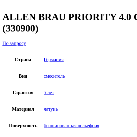
ALLEN BRAU PRIORITY 4.0 Cм
(330900)
По запросу
Страна
Германия
Вид
смеситель
Гарантия
5 лет
Материал
латунь
Поверхность
брашированная рельефная