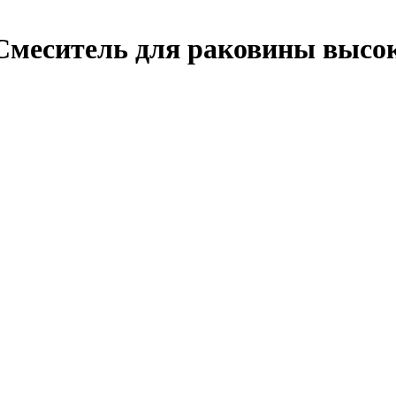
еситель для раковины высок