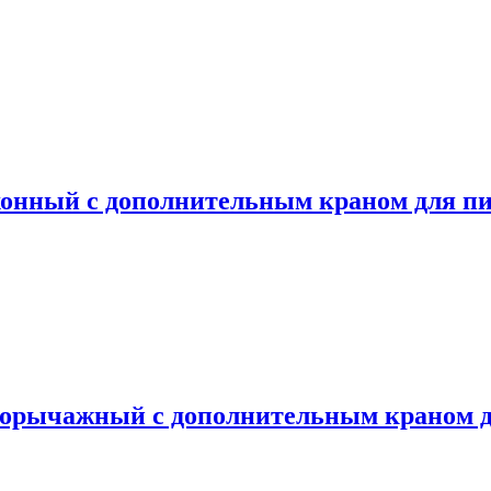
ный с дополнительным краном для пит
ычажный с дополнительным краном для