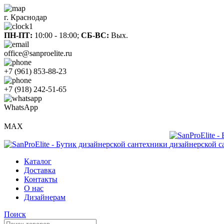
г. Краснодар
ПН-ПТ:
10:00 - 18:00;
СБ-ВС:
Вых.
office@sanproelite.ru
+7 (961) 853-88-23
+7 (918) 242-51-65
WhatsApp
MAX
Каталог
Доставка
Контакты
О нас
Дизайнерам
Поиск