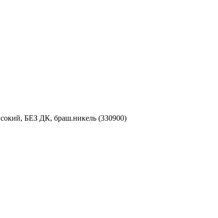
кий, БЕЗ ДК, браш.никель (330900)