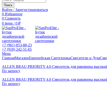
Поиск
Войти / Зарегистрироваться
0
Избранное
0
Сравнить
0
items
/
0
₽
+7 (961) 853-88-23
+7 (918) 242-51-65
Menu
Главная
Магазин
Европейская Сантехника
Смесители и Душ
Сме
ALLEN BRAU PRIORITY 4.0 Cмеситель для раковины высокий,
По запросу
ALLEN BRAU PRIORITY 4.0 Cмеситель для раковины высокий,
По запросу