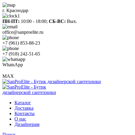
г. Краснодар
ПН-ПТ:
10:00 - 18:00;
СБ-ВС:
Вых.
office@sanproelite.ru
+7 (961) 853-88-23
+7 (918) 242-51-65
WhatsApp
MAX
Каталог
Доставка
Контакты
О нас
Дизайнерам
Поиск