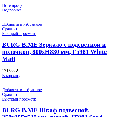
По запросу
Подробнее
Добавить в избранное
Сравнить
Быстрый просмотр
BURG B.ME Зеркало с подсветкой и
полочкой, 800хН830 мм, F5981 White
Matt
171588
₽
В корзину
Добавить в избранное
Сравнить
Быстрый просмотр
BURG B.ME Шкаф подвесной,