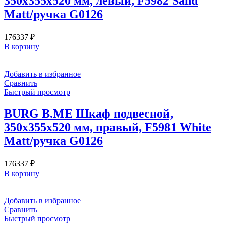
350х355х520 мм, левый, F5982 Sand
Matt/ручка G0126
176337
₽
В корзину
Добавить в избранное
Сравнить
Быстрый просмотр
BURG B.ME Шкаф подвесной,
350х355х520 мм, правый, F5981 White
Matt/ручка G0126
176337
₽
В корзину
Добавить в избранное
Сравнить
Быстрый просмотр