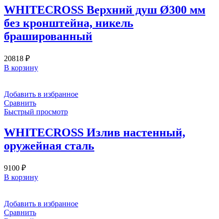
WHITECROSS Верхний душ Ø300 мм
без кронштейна, никель
брашированный
20818
₽
В корзину
Добавить в избранное
Сравнить
Быстрый просмотр
WHITECROSS Излив настенный,
оружейная сталь
9100
₽
В корзину
Добавить в избранное
Сравнить