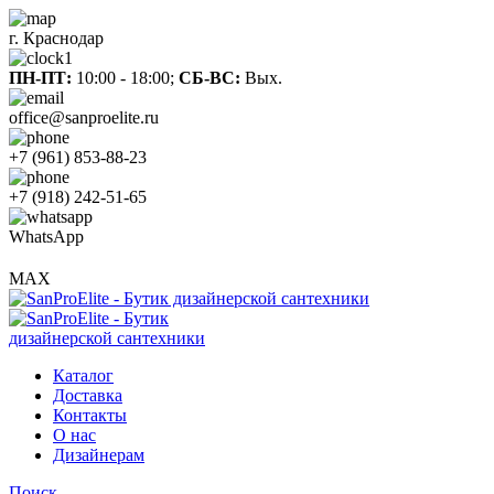
г. Краснодар
ПН-ПТ:
10:00 - 18:00;
СБ-ВС:
Вых.
office@sanproelite.ru
+7 (961) 853-88-23
+7 (918) 242-51-65
WhatsApp
MAX
Каталог
Доставка
Контакты
О нас
Дизайнерам
Поиск