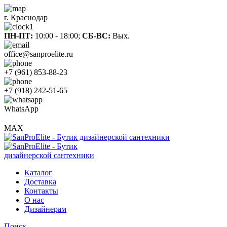
г. Краснодар
ПН-ПТ:
10:00 - 18:00;
СБ-ВС:
Вых.
office@sanproelite.ru
+7 (961) 853-88-23
+7 (918) 242-51-65
WhatsApp
MAX
Каталог
Доставка
Контакты
О нас
Дизайнерам
Поиск