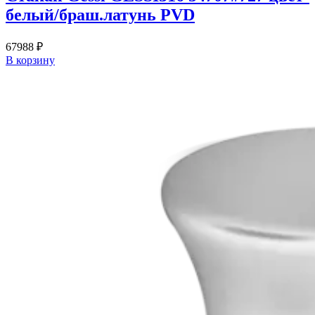
белый/браш.латунь PVD
67988
₽
В корзину