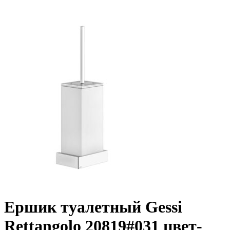
Ершик туалетный Gessi
Rettangolo 20819#031 цвет-