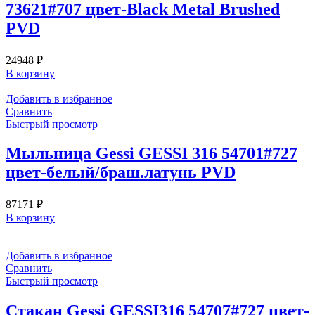
73621#707 цвет-Black Metal Brushed
PVD
24948
₽
В корзину
Добавить в избранное
Сравнить
Быстрый просмотр
Мыльница Gessi GESSI 316 54701#727
цвет-белый/браш.латунь PVD
87171
₽
В корзину
Добавить в избранное
Сравнить
Быстрый просмотр
Стакан Gessi GESSI316 54707#727 цвет-