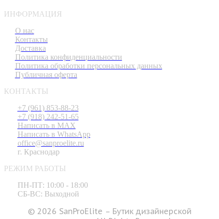
ИНФОРМАЦИЯ
О нас
Контакты
Доставка
Политика конфиденциальности
Политика обработки персональных данных
Публичная оферта
КОНТАКТЫ
+7 (961) 853-88-23
+7 (918) 242-51-65
Написать в MAX
Написать в WhatsApp
office@sanproelite.ru
г. Краснодар
РЕЖИМ РАБОТЫ
ПН-ПТ: 10:00 - 18:00
СБ-ВС: Выходной
© 2026 SanProElite – Бутик дизайнерской