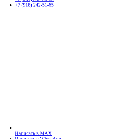
+7 (918) 242-51-65
Написать в MAX
Написать в WhatsApp