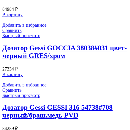
84984
₽
В корзину
Добавить в избранное
Сравнить
Быстрый просмотр
Дозатор Gessi GOCCIA 38038#031 цвет-
черный GRES/хром
27334
₽
В корзину
Добавить в избранное
Сравнить
Быстрый просмотр
Дозатор Gessi GESSI 316 54738#708
черный/браш.медь PVD
84289
₽