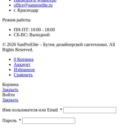
office@sanproelite.ru
г. Краснодар
Режим работы
ПН-ПТ: 10:00 - 18:00
СБ-ВС: Выходной
© 2026 SanProElite – Бутик дизайнерской сантехники. All
Rights Reserved.
0
Корзина
Аккаунт
Избранное
Сравнить
Корзина
Закрыть
Войти
Закрыть
Имя пользователя или Email
*
Пароль
*