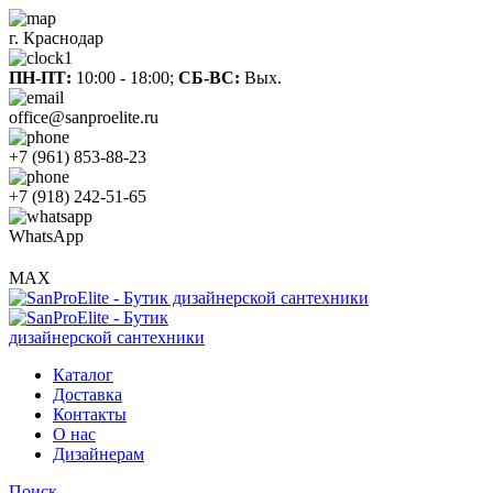
г. Краснодар
ПН-ПТ:
10:00 - 18:00;
СБ-ВС:
Вых.
office@sanproelite.ru
+7 (961) 853-88-23
+7 (918) 242-51-65
WhatsApp
MAX
Каталог
Доставка
Контакты
О нас
Дизайнерам
Поиск