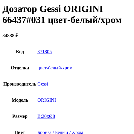
Дозатор Gessi ORIGINI
66437#031 цвет-белый/хром
34888
₽
Код
371805
Отделка
цвет-белый/хром
Производитель
Gessi
Модель
ORIGINI
Размер
В:20xØ8
Цвет
Бронза / Белый / Хром