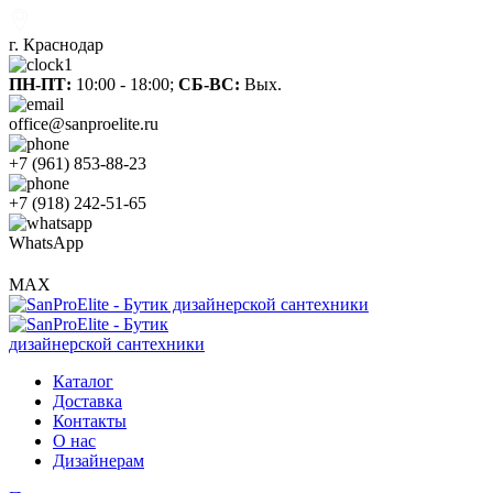
г. Краснодар
ПН-ПТ:
10:00 - 18:00;
СБ-ВС:
Вых.
office@sanproelite.ru
+7 (961) 853-88-23
+7 (918) 242-51-65
WhatsApp
MAX
Каталог
Доставка
Контакты
О нас
Дизайнерам