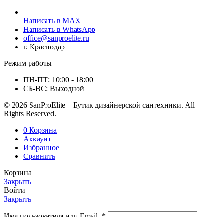
Написать в MAX
Написать в WhatsApp
office@sanproelite.ru
г. Краснодар
Режим работы
ПН-ПТ: 10:00 - 18:00
СБ-ВС: Выходной
© 2026 SanProElite – Бутик дизайнерской сантехники. All
Rights Reserved.
0
Корзина
Аккаунт
Избранное
Сравнить
Корзина
Закрыть
Войти
Закрыть
Имя пользователя или Email
*