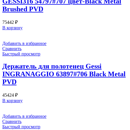
GESSI316 54797#707 цвет-Black Metal
Brushed PVD
75442
₽
В корзину
Добавить в избранное
Сравнить
Быстрый просмотр
Держатель для полотенец Gessi
INGRANAGGIO 63897#706 Black Metal
PVD
45424
₽
В корзину
Добавить в избранное
Сравнить
Быстрый просмотр