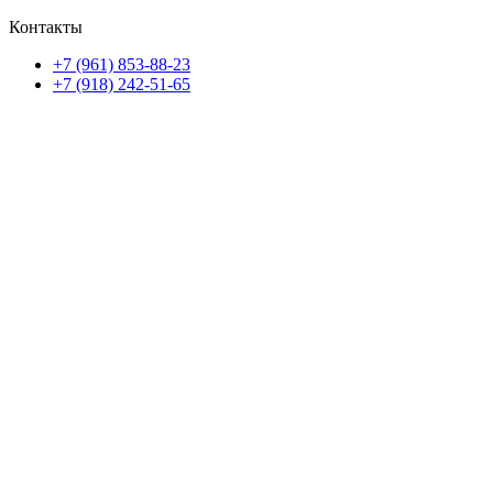
Контакты
+7 (961) 853-88-23
+7 (918) 242-51-65