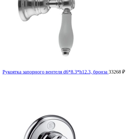
Рукоятка запорного вентеля d6*8.3*h12.3, бронза
33268
₽