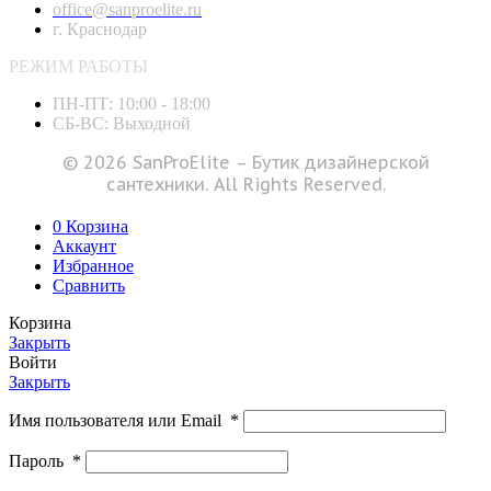
office@sanproelite.ru
г. Краснодар
РЕЖИМ РАБОТЫ
ПН-ПТ: 10:00 - 18:00
СБ-ВС: Выходной
© 2026 SanProElite – Бутик дизайнерской
сантехники. All Rights Reserved.
0
Корзина
Аккаунт
Избранное
Сравнить
Корзина
Закрыть
Войти
Закрыть
Имя пользователя или Email
*
Пароль
*