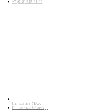
+7 (918) 242-51-65
Написать в MAX
Написать в WhatsApp