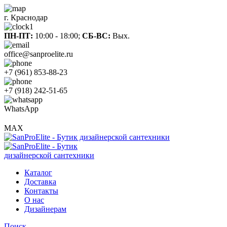
г. Краснодар
ПН-ПТ:
10:00 - 18:00;
СБ-ВС:
Вых.
office@sanproelite.ru
+7 (961) 853-88-23
+7 (918) 242-51-65
WhatsApp
MAX
Каталог
Доставка
Контакты
О нас
Дизайнерам
Поиск