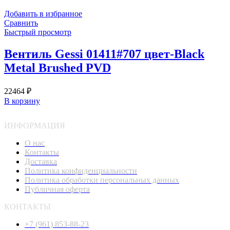
Добавить в избранное
Сравнить
Быстрый просмотр
Вентиль Gessi 01411#707 цвет-Black
Metal Brushed PVD
22464
₽
В корзину
ИНФОРМАЦИЯ
О нас
Контакты
Доставка
Политика конфиденциальности
Политика обработки персональных данных
Публичная оферта
КОНТАКТЫ
+7 (961) 853-88-23