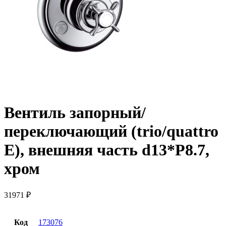
Вентиль запорный/
переключающий (trio/quattro
E), внешняя часть d13*P8.7,
хром
31971
₽
Код
173076