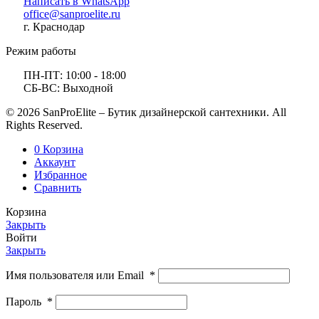
Написать в WhatsApp
office@sanproelite.ru
г. Краснодар
Режим работы
ПН-ПТ: 10:00 - 18:00
СБ-ВС: Выходной
© 2026 SanProElite – Бутик дизайнерской сантехники. All
Rights Reserved.
0
Корзина
Аккаунт
Избранное
Сравнить
Корзина
Закрыть
Войти
Закрыть
Имя пользователя или Email
*
Пароль
*