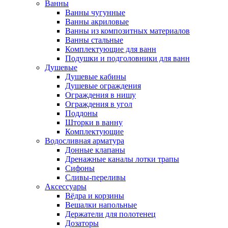
Ванны
Ванны чугунные
Ванны акриловые
Ванны из композитных материалов
Ванны стальные
Комплектующие для ванн
Подушки и подголовники для ванн
Душевые
Душевые кабины
Душевые ограждения
Ограждения в нишу
Ограждения в угол
Поддоны
Шторки в ванну
Комплектующие
Водосливная арматура
Донные клапаны
Дренажные каналы лотки трапы
Сифоны
Сливы-переливы
Аксессуары
Вёдра и корзины
Вешалки напольные
Держатели для полотенец
Дозаторы