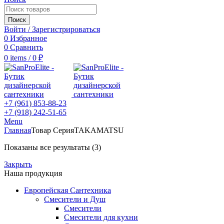
Поиск
Войти / Зарегистрироваться
0
Избранное
0
Сравнить
0
items
/
0
₽
+7 (961) 853-88-23
+7 (918) 242-51-65
Menu
Главная
Товар Серия
TAKAMATSU
Показаны все результаты (3)
Закрыть
Наша продукция
Европейская Сантехника
Смесители и Душ
Смесители
Смесители для кухни