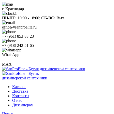
г. Краснодар
ПН-ПТ:
10:00 - 18:00;
СБ-ВС:
Вых.
office@sanproelite.ru
+7 (961) 853-88-23
+7 (918) 242-51-65
WhatsApp
MAX
Каталог
Доставка
Контакты
О нас
Дизайнерам
Поиск