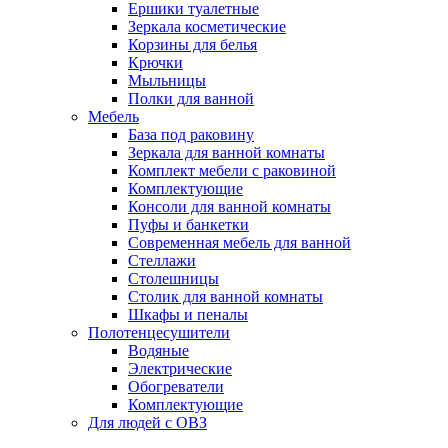
Ершики туалетные
Зеркала косметические
Корзины для белья
Крючки
Мыльницы
Полки для ванной
Мебель
База под раковину
Зеркала для ванной комнаты
Комплект мебели с раковиной
Комплектующие
Консоли для ванной комнаты
Пуфы и банкетки
Современная мебель для ванной
Стеллажи
Столешницы
Столик для ванной комнаты
Шкафы и пеналы
Полотенцесушители
Водяные
Электрические
Обогреватели
Комплектующие
Для людей с ОВЗ