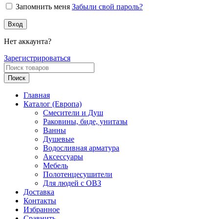
Запомнить меня
Забыли свой пароль?
Вход
Нет аккаунта?
Зарегистрироваться
Поиск
Главная
Каталог (Европа)
Смесители и Душ
Раковины, биде, унитазы
Ванны
Душевые
Водосливная арматура
Аксессуары
Мебель
Полотенцесушители
Для людей с ОВЗ
Доставка
Контакты
Избранное
Сравнить