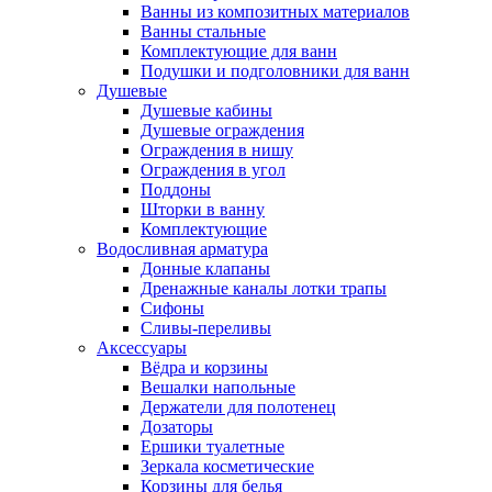
Ванны из композитных материалов
Ванны стальные
Комплектующие для ванн
Подушки и подголовники для ванн
Душевые
Душевые кабины
Душевые ограждения
Ограждения в нишу
Ограждения в угол
Поддоны
Шторки в ванну
Комплектующие
Водосливная арматура
Донные клапаны
Дренажные каналы лотки трапы
Сифоны
Сливы-переливы
Аксессуары
Вёдра и корзины
Вешалки напольные
Держатели для полотенец
Дозаторы
Ершики туалетные
Зеркала косметические
Корзины для белья