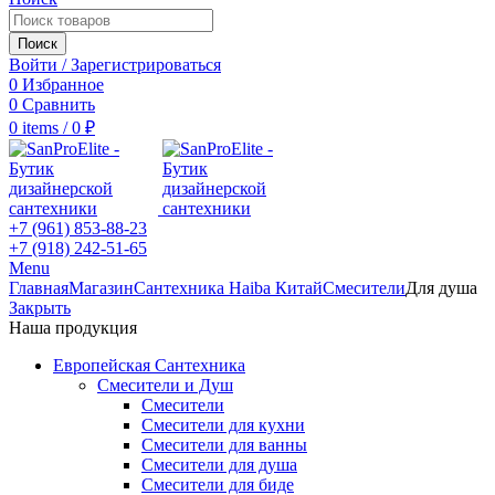
Поиск
Войти / Зарегистрироваться
0
Избранное
0
Сравнить
0
items
/
0
₽
+7 (961) 853-88-23
+7 (918) 242-51-65
Menu
Главная
Магазин
Сантехника Haiba Китай
Смесители
Для душа
Закрыть
Наша продукция
Европейская Сантехника
Смесители и Душ
Смесители
Смесители для кухни
Смесители для ванны
Смесители для душа
Смесители для биде