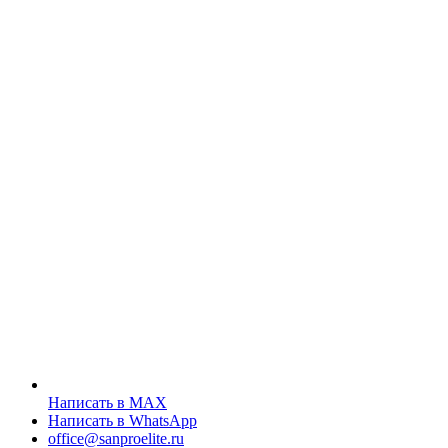
Написать в MAX
Написать в WhatsApp
office@sanproelite.ru