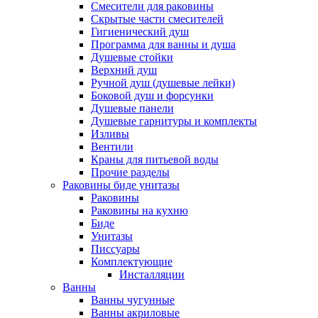
Смесители для раковины
Скрытые части смесителей
Гигиенический душ
Программа для ванны и душа
Душевые стойки
Верхний душ
Ручной душ (душевые лейки)
Боковой душ и форсунки
Душевые панели
Душевые гарнитуры и комплекты
Изливы
Вентили
Краны для питьевой воды
Прочие разделы
Раковины биде унитазы
Раковины
Раковины на кухню
Биде
Унитазы
Писсуары
Комплектующие
Инсталляции
Ванны
Ванны чугунные
Ванны акриловые