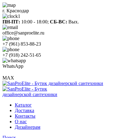
г. Краснодар
ПН-ПТ:
10:00 - 18:00;
СБ-ВС:
Вых.
office@sanproelite.ru
+7 (961) 853-88-23
+7 (918) 242-51-65
WhatsApp
MAX
Каталог
Доставка
Контакты
О нас
Дизайнерам
Поиск