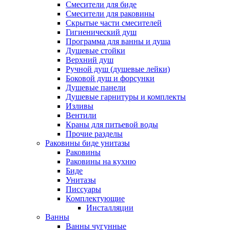
Смесители для биде
Смесители для раковины
Скрытые части смесителей
Гигиенический душ
Программа для ванны и душа
Душевые стойки
Верхний душ
Ручной душ (душевые лейки)
Боковой душ и форсунки
Душевые панели
Душевые гарнитуры и комплекты
Изливы
Вентили
Краны для питьевой воды
Прочие разделы
Раковины биде унитазы
Раковины
Раковины на кухню
Биде
Унитазы
Писсуары
Комплектующие
Инсталляции
Ванны
Ванны чугунные