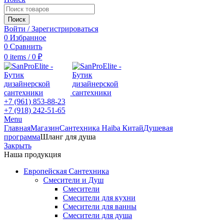
Поиск
Войти / Зарегистрироваться
0
Избранное
0
Сравнить
0
items
/
0
₽
+7 (961) 853-88-23
+7 (918) 242-51-65
Menu
Главная
Магазин
Сантехника Haiba Китай
Душевая
программа
Шланг для душа
Закрыть
Наша продукция
Европейская Сантехника
Смесители и Душ
Смесители
Смесители для кухни
Смесители для ванны
Смесители для душа