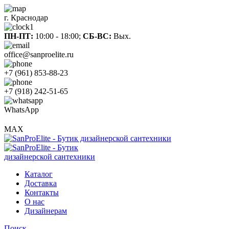
г. Краснодар
ПН-ПТ:
10:00 - 18:00;
СБ-ВС:
Вых.
office@sanproelite.ru
+7 (961) 853-88-23
+7 (918) 242-51-65
WhatsApp
MAX
Каталог
Доставка
Контакты
О нас
Дизайнерам
Поиск