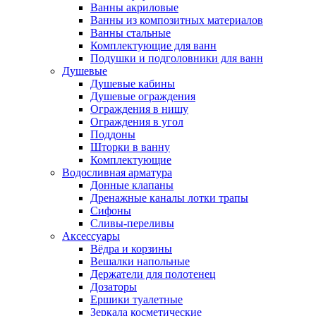
Ванны акриловые
Ванны из композитных материалов
Ванны стальные
Комплектующие для ванн
Подушки и подголовники для ванн
Душевые
Душевые кабины
Душевые ограждения
Ограждения в нишу
Ограждения в угол
Поддоны
Шторки в ванну
Комплектующие
Водосливная арматура
Донные клапаны
Дренажные каналы лотки трапы
Сифоны
Сливы-переливы
Аксессуары
Вёдра и корзины
Вешалки напольные
Держатели для полотенец
Дозаторы
Ершики туалетные
Зеркала косметические