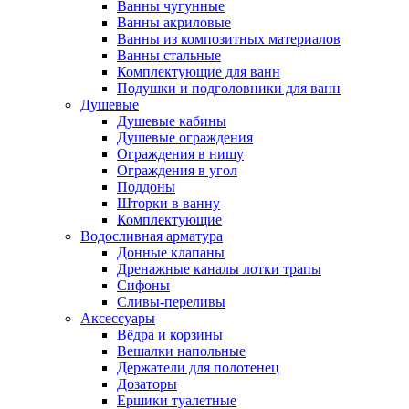
Ванны чугунные
Ванны акриловые
Ванны из композитных материалов
Ванны стальные
Комплектующие для ванн
Подушки и подголовники для ванн
Душевые
Душевые кабины
Душевые ограждения
Ограждения в нишу
Ограждения в угол
Поддоны
Шторки в ванну
Комплектующие
Водосливная арматура
Донные клапаны
Дренажные каналы лотки трапы
Сифоны
Сливы-переливы
Аксессуары
Вёдра и корзины
Вешалки напольные
Держатели для полотенец
Дозаторы
Ершики туалетные