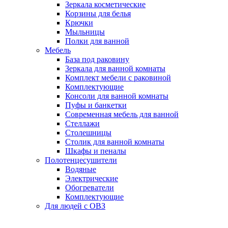
Зеркала косметические
Корзины для белья
Крючки
Мыльницы
Полки для ванной
Мебель
База под раковину
Зеркала для ванной комнаты
Комплект мебели с раковиной
Комплектующие
Консоли для ванной комнаты
Пуфы и банкетки
Современная мебель для ванной
Стеллажи
Столешницы
Столик для ванной комнаты
Шкафы и пеналы
Полотенцесушители
Водяные
Электрические
Обогреватели
Комплектующие
Для людей с ОВЗ