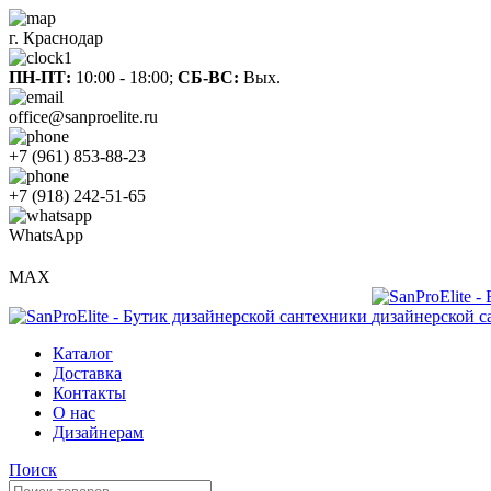
г. Краснодар
ПН-ПТ:
10:00 - 18:00;
СБ-ВС:
Вых.
office@sanproelite.ru
+7 (961) 853-88-23
+7 (918) 242-51-65
WhatsApp
MAX
Каталог
Доставка
Контакты
О нас
Дизайнерам
Поиск