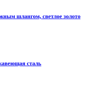
ным шлангом, светлое золото
жавеющая сталь