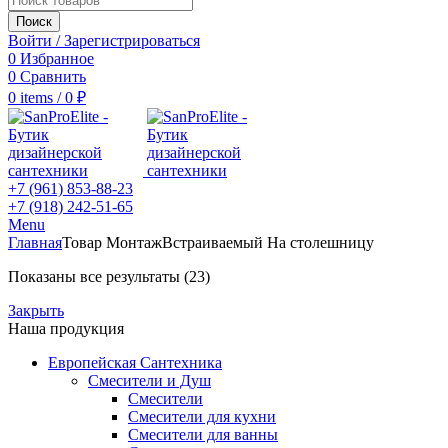
Поиск
Войти / Зарегистрироваться
0
Избранное
0
Сравнить
0
items
/
0
₽
+7 (961) 853-88-23
+7 (918) 242-51-65
Menu
Главная
Товар Монтаж
Встраиваемый На столешницу
Показаны все результаты (23)
Закрыть
Наша продукция
Европейская Сантехника
Смесители и Душ
Смесители
Смесители для кухни
Смесители для ванны