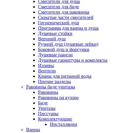
Смесители для душа
Смесители для биде
Смесители для раковины
Скрытые части смесителей
Гигиенический душ
Программа для ванны и душа
Душевые стойки
Верхний душ
Ручной душ (душевые лейки)
Боковой душ и форсунки
Душевые панели
Душевые гарнитуры и комплекты
Изливы
Вентили
Краны для питьевой воды
Прочие разделы
Раковины биде унитазы
Раковины
Раковины на кухню
Биде
Унитазы
Писсуары
Комплектующие
Инсталляции
Ванны