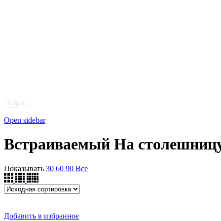
Сброс
Open sidebar
Встраиваемый На столешниц
Показывать
30
60
90
Все
Добавить в избранное