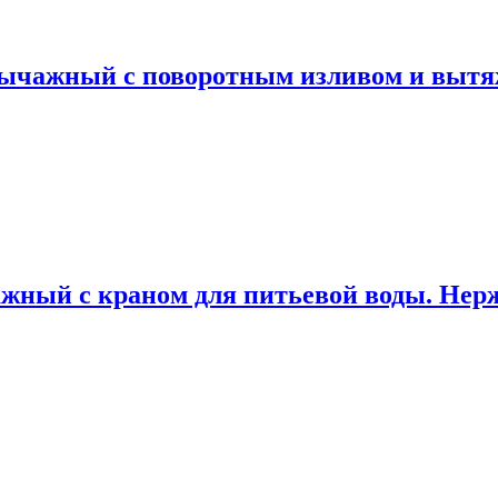
чажный с поворотным изливом и вытяж
ный с краном для питьевой воды. Нер