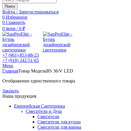
Поиск
Войти / Зарегистрироваться
0
Избранное
0
Сравнить
0
items
/
0
₽
+7 (961) 853-88-23
+7 (918) 242-51-65
Menu
Главная
Товар Модель
BS 36/V LED
Отображение единственного товара
Закрыть
Наша продукция
Европейская Сантехника
Смесители и Душ
Смесители
Смесители для кухни
Смесители для ванны