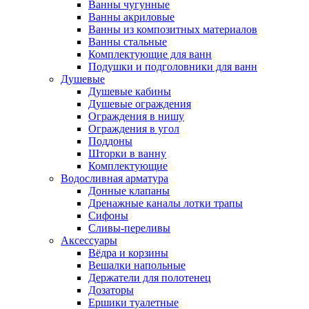
Ванны чугунные
Ванны акриловые
Ванны из композитных материалов
Ванны стальные
Комплектующие для ванн
Подушки и подголовники для ванн
Душевые
Душевые кабины
Душевые ограждения
Ограждения в нишу
Ограждения в угол
Поддоны
Шторки в ванну
Комплектующие
Водосливная арматура
Донные клапаны
Дренажные каналы лотки трапы
Сифоны
Сливы-переливы
Аксессуары
Вёдра и корзины
Вешалки напольные
Держатели для полотенец
Дозаторы
Ершики туалетные