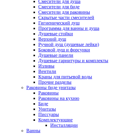
Смесители для душа
Смесители для биде
Смесители для раковины
Скрытые части смесителей
Гигиенический душ
Программа для ванны и душа
Душевые стойки
Верхний душ
Ручной душ (душевые лейки)
Боковой душ и форсунки
Душевые панели
Душевые гарнитуры и комплекты
Изливы
Вентили
Краны для питьевой воды
Прочие разделы
Раковины биде унитазы
Раковины
Раковины на кухню
Биде
Унитазы
Писсуары
Комплектующие
Инсталляции
Ванны