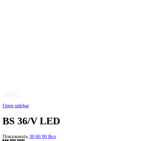
Сброс
Open sidebar
BS 36/V LED
Показывать
30
60
90
Все