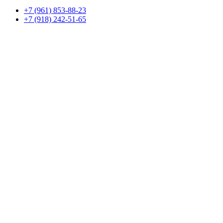
+7 (961) 853-88-23
+7 (918) 242-51-65