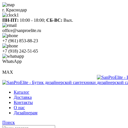
г. Краснодар
ПН-ПТ:
10:00 - 18:00;
СБ-ВС:
Вых.
office@sanproelite.ru
+7 (961) 853-88-23
+7 (918) 242-51-65
WhatsApp
MAX
Каталог
Доставка
Контакты
О нас
Дизайнерам
Поиск