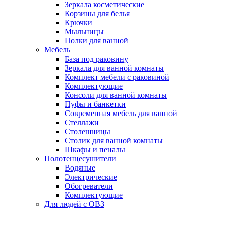
Зеркала косметические
Корзины для белья
Крючки
Мыльницы
Полки для ванной
Мебель
База под раковину
Зеркала для ванной комнаты
Комплект мебели с раковиной
Комплектующие
Консоли для ванной комнаты
Пуфы и банкетки
Современная мебель для ванной
Стеллажи
Столешницы
Столик для ванной комнаты
Шкафы и пеналы
Полотенцесушители
Водяные
Электрические
Обогреватели
Комплектующие
Для людей с ОВЗ