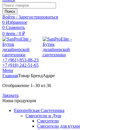
Поиск
Войти / Зарегистрироваться
0
Избранное
0
Сравнить
0
items
/
0
₽
+7 (961) 853-88-23
+7 (918) 242-51-65
Menu
Главная
Товар Бренд
Agape
Отображение 1–30 из 36
Закрыть
Наша продукция
Европейская Сантехника
Смесители и Душ
Смесители
Смесители для кухни