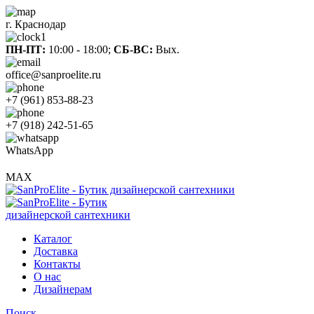
г. Краснодар
ПН-ПТ:
10:00 - 18:00;
СБ-ВС:
Вых.
office@sanproelite.ru
+7 (961) 853-88-23
+7 (918) 242-51-65
WhatsApp
MAX
Каталог
Доставка
Контакты
О нас
Дизайнерам
Поиск