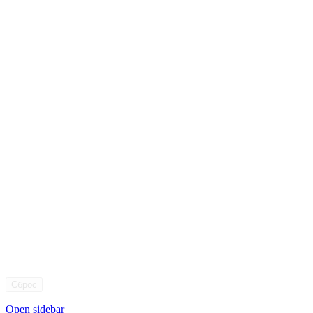
Сброс
Open sidebar