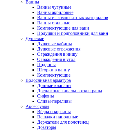
Ванны
Ванны чугунные
Ванны акриловые
Ванны из композитных материалов
Ванны стальные
Комплектующие для ванн
Подушки и подголовники для ванн
Душевые
Душевые кабины
Душевые ограждения
Ограждения в нишу
Ограждения в угол
Поддоны
Шторки в ванну
Комплектующие
Водосливная арматура
Донные клапаны
Дренажные каналы лотки трапы
Сифоны
Сливы-переливы
Аксессуары
Вёдра и корзины
Вешалки напольные
Держатели для полотенец
Дозаторы