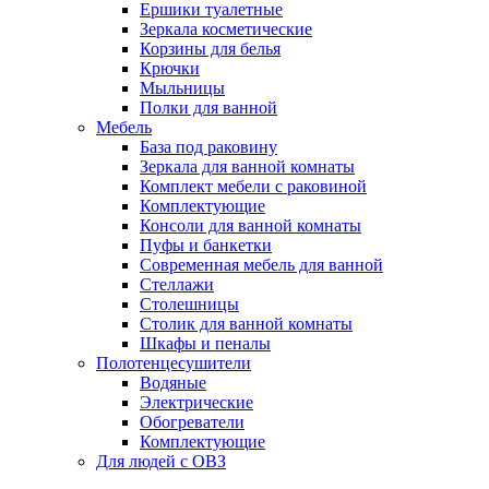
Ершики туалетные
Зеркала косметические
Корзины для белья
Крючки
Мыльницы
Полки для ванной
Мебель
База под раковину
Зеркала для ванной комнаты
Комплект мебели с раковиной
Комплектующие
Консоли для ванной комнаты
Пуфы и банкетки
Современная мебель для ванной
Стеллажи
Столешницы
Столик для ванной комнаты
Шкафы и пеналы
Полотенцесушители
Водяные
Электрические
Обогреватели
Комплектующие
Для людей с ОВЗ