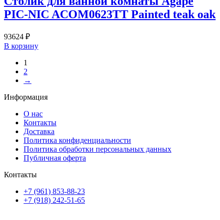
Столик для ванной комнаты Agape
PIC-NIC ACOM0623TT Painted teak oak
93624
₽
В корзину
1
2
→
Информация
О нас
Контакты
Доставка
Политика конфиденциальности
Политика обработки персональных данных
Публичная оферта
Контакты
+7 (961) 853-88-23
+7 (918) 242-51-65