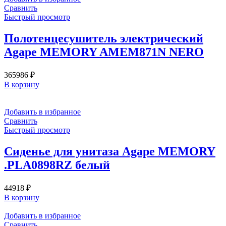
Сравнить
Быстрый просмотр
Полотенцесушитель электрический
Agape MEMORY AMEM871N NERO
365986
₽
В корзину
Добавить в избранное
Сравнить
Быстрый просмотр
Сиденье для унитаза Agape MEMORY
.PLA0898RZ белый
44918
₽
В корзину
Добавить в избранное
Сравнить