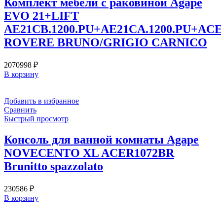
Комплект мебели с раковиной Agape
EVO 21+LIFT
AE21CB.1200.PU+AE21CA.1200.PU+AC
ROVERE BRUNO/GRIGIO CARNICO
2070998
₽
В корзину
Добавить в избранное
Сравнить
Быстрый просмотр
Консоль для ванной комнаты Agape
NOVECENTO XL ACER1072BR
Brunitto spazzolato
230586
₽
В корзину