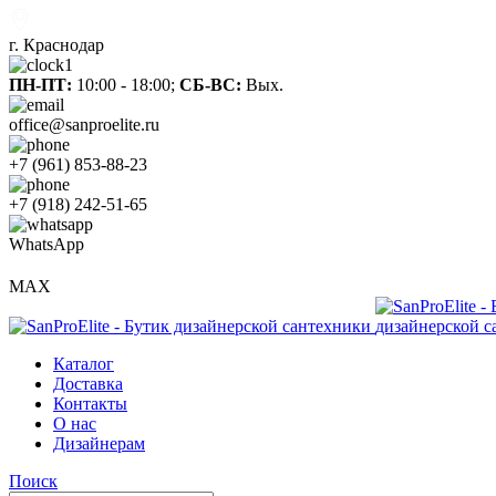
г. Краснодар
ПН-ПТ:
10:00 - 18:00;
СБ-ВС:
Вых.
office@sanproelite.ru
+7 (961) 853-88-23
+7 (918) 242-51-65
WhatsApp
MAX
Каталог
Доставка
Контакты
О нас
Дизайнерам
Поиск