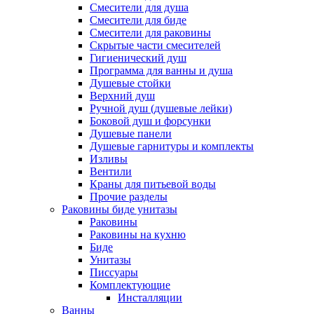
Смесители для душа
Смесители для биде
Смесители для раковины
Скрытые части смесителей
Гигиенический душ
Программа для ванны и душа
Душевые стойки
Верхний душ
Ручной душ (душевые лейки)
Боковой душ и форсунки
Душевые панели
Душевые гарнитуры и комплекты
Изливы
Вентили
Краны для питьевой воды
Прочие разделы
Раковины биде унитазы
Раковины
Раковины на кухню
Биде
Унитазы
Писсуары
Комплектующие
Инсталляции
Ванны