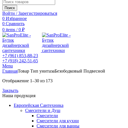
Поиск
Войти / Зарегистрироваться
0
Избранное
0
Сравнить
0
items
/
0
₽
+7 (961) 853-88-23
+7 (918) 242-51-65
Menu
Главная
Товар Тип унитаза
Безободковый Подвесной
Отображение 1–30 из 173
Закрыть
Наша продукция
Европейская Сантехника
Смесители и Душ
Смесители
Смесители для кухни
Смесители для ванны