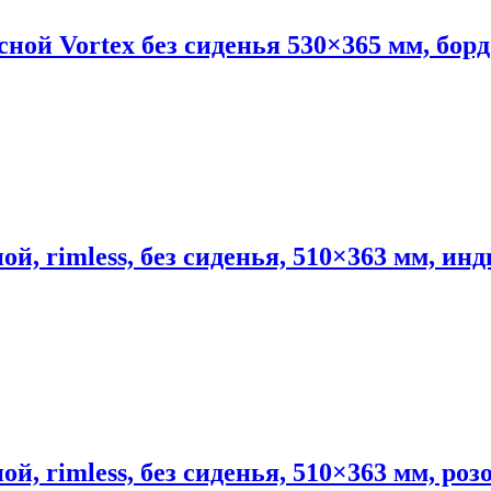
й Vortex без сиденья 530×365 мм, борд
rimless, без сиденья, 510×363 мм, инди
 rimless, без сиденья, 510×363 мм, роз