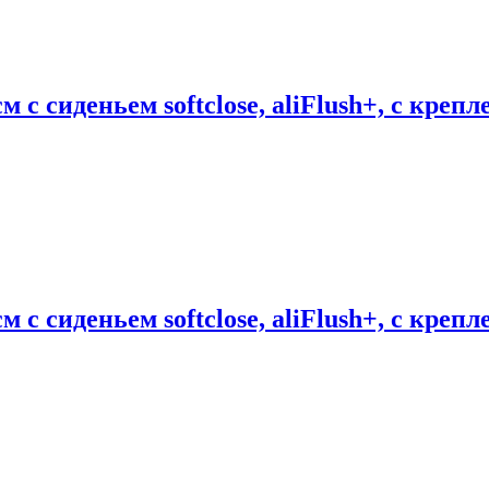
с сиденьем softclose, aliFlush+, с кре
с сиденьем softclose, aliFlush+, с креп