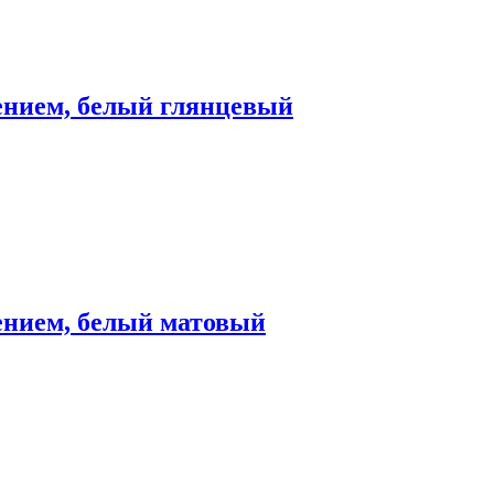
плением, белый глянцевый
лением, белый матовый