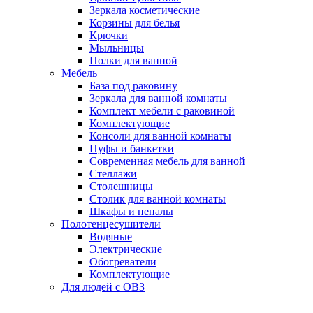
Зеркала косметические
Корзины для белья
Крючки
Мыльницы
Полки для ванной
Мебель
База под раковину
Зеркала для ванной комнаты
Комплект мебели с раковиной
Комплектующие
Консоли для ванной комнаты
Пуфы и банкетки
Современная мебель для ванной
Стеллажи
Столешницы
Столик для ванной комнаты
Шкафы и пеналы
Полотенцесушители
Водяные
Электрические
Обогреватели
Комплектующие
Для людей с ОВЗ